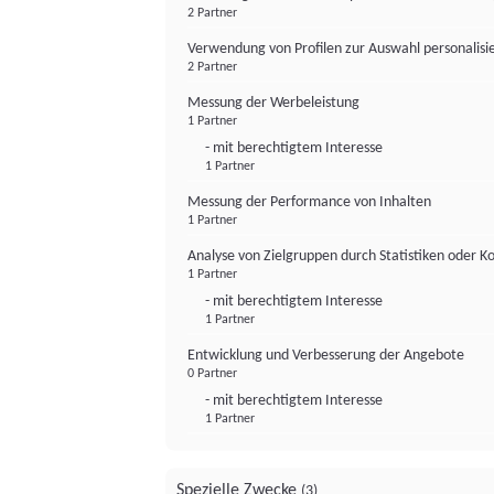
2 Partner
Verwendung von Profilen zur Auswahl personalis
2 Partner
Messung der Werbeleistung
1 Partner
- mit berechtigtem Interesse
1 Partner
Messung der Performance von Inhalten
1 Partner
Analyse von Zielgruppen durch Statistiken oder 
1 Partner
- mit berechtigtem Interesse
1 Partner
Entwicklung und Verbesserung der Angebote
0 Partner
- mit berechtigtem Interesse
1 Partner
Spezielle Zwecke
(3)