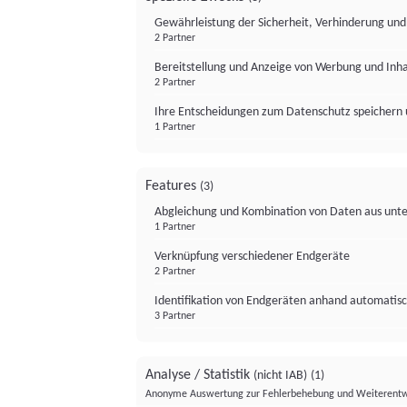
Gewährleistung der Sicherheit, Verhinderung un
2 Partner
Bereitstellung und Anzeige von Werbung und Inh
2 Partner
Ihre Entscheidungen zum Datenschutz speichern 
1 Partner
Features
(3)
Abgleichung und Kombination von Daten aus unte
1 Partner
Verknüpfung verschiedener Endgeräte
2 Partner
Identifikation von Endgeräten anhand automatisc
3 Partner
Analyse / Statistik
(nicht IAB)
(1)
Anonyme Auswertung zur Fehlerbehebung und Weiterentw