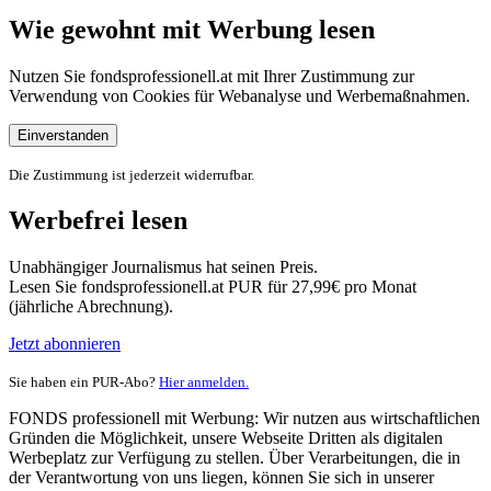
Wie gewohnt mit Werbung lesen
Nutzen Sie fondsprofessionell.at mit Ihrer Zustimmung zur
Verwendung von Cookies für Webanalyse und Werbemaßnahmen.
Einverstanden
Die Zustimmung ist jederzeit widerrufbar.
Werbefrei lesen
Unabhängiger Journalismus hat seinen Preis.
Lesen Sie fondsprofessionell.at PUR für 27,99€ pro Monat
(jährliche Abrechnung).
Jetzt abonnieren
Sie haben ein PUR-Abo?
Hier anmelden.
FONDS professionell mit Werbung: Wir nutzen aus wirtschaftlichen
Gründen die Möglichkeit, unsere Webseite Dritten als digitalen
Werbeplatz zur Verfügung zu stellen. Über Verarbeitungen, die in
der Verantwortung von uns liegen, können Sie sich in unserer