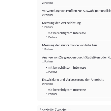
2 Partner
Verwendung von Profilen zur Auswahl personalis
2 Partner
Messung der Werbeleistung
1 Partner
- mit berechtigtem Interesse
1 Partner
Messung der Performance von Inhalten
1 Partner
Analyse von Zielgruppen durch Statistiken oder 
1 Partner
- mit berechtigtem Interesse
1 Partner
Entwicklung und Verbesserung der Angebote
0 Partner
- mit berechtigtem Interesse
1 Partner
Spezielle Zwecke
(3)