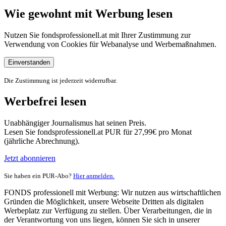
Wie gewohnt mit Werbung lesen
Nutzen Sie fondsprofessionell.at mit Ihrer Zustimmung zur
Verwendung von Cookies für Webanalyse und Werbemaßnahmen.
Einverstanden
Die Zustimmung ist jederzeit widerrufbar.
Werbefrei lesen
Unabhängiger Journalismus hat seinen Preis.
Lesen Sie fondsprofessionell.at PUR für 27,99€ pro Monat
(jährliche Abrechnung).
Jetzt abonnieren
Sie haben ein PUR-Abo?
Hier anmelden.
FONDS professionell mit Werbung: Wir nutzen aus wirtschaftlichen
Gründen die Möglichkeit, unsere Webseite Dritten als digitalen
Werbeplatz zur Verfügung zu stellen. Über Verarbeitungen, die in
der Verantwortung von uns liegen, können Sie sich in unserer