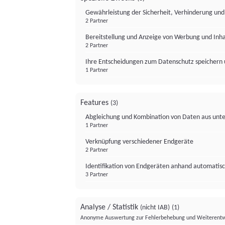
Gewährleistung der Sicherheit, Verhinderung un
2 Partner
Bereitstellung und Anzeige von Werbung und Inh
2 Partner
Ihre Entscheidungen zum Datenschutz speichern 
1 Partner
Features
(3)
Abgleichung und Kombination von Daten aus unte
1 Partner
Verknüpfung verschiedener Endgeräte
2 Partner
Identifikation von Endgeräten anhand automatisc
3 Partner
Analyse / Statistik
(nicht IAB)
(1)
Anonyme Auswertung zur Fehlerbehebung und Weiterentw