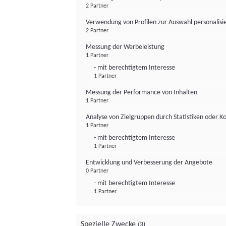
2 Partner
Verwendung von Profilen zur Auswahl personalis
2 Partner
Messung der Werbeleistung
1 Partner
- mit berechtigtem Interesse
1 Partner
Messung der Performance von Inhalten
1 Partner
Analyse von Zielgruppen durch Statistiken oder 
1 Partner
- mit berechtigtem Interesse
1 Partner
Entwicklung und Verbesserung der Angebote
0 Partner
- mit berechtigtem Interesse
1 Partner
Spezielle Zwecke
(3)