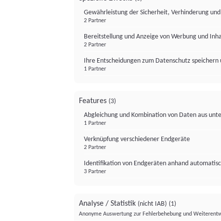
Gewährleistung der Sicherheit, Verhinderung un
2 Partner
Bereitstellung und Anzeige von Werbung und Inh
2 Partner
Ihre Entscheidungen zum Datenschutz speichern 
1 Partner
Features
(3)
Abgleichung und Kombination von Daten aus unte
1 Partner
Verknüpfung verschiedener Endgeräte
2 Partner
Identifikation von Endgeräten anhand automatisc
3 Partner
Analyse / Statistik
(nicht IAB)
(1)
Anonyme Auswertung zur Fehlerbehebung und Weiterentw