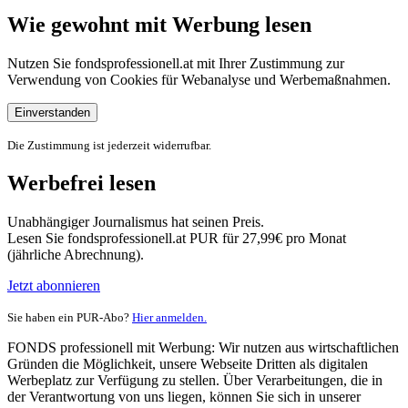
Wie gewohnt mit Werbung lesen
Nutzen Sie fondsprofessionell.at mit Ihrer Zustimmung zur
Verwendung von Cookies für Webanalyse und Werbemaßnahmen.
Einverstanden
Die Zustimmung ist jederzeit widerrufbar.
Werbefrei lesen
Unabhängiger Journalismus hat seinen Preis.
Lesen Sie fondsprofessionell.at PUR für 27,99€ pro Monat
(jährliche Abrechnung).
Jetzt abonnieren
Sie haben ein PUR-Abo?
Hier anmelden.
FONDS professionell mit Werbung: Wir nutzen aus wirtschaftlichen
Gründen die Möglichkeit, unsere Webseite Dritten als digitalen
Werbeplatz zur Verfügung zu stellen. Über Verarbeitungen, die in
der Verantwortung von uns liegen, können Sie sich in unserer