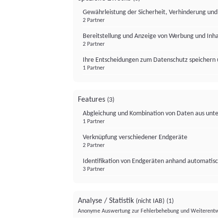
Gewährleistung der Sicherheit, Verhinderung un
2 Partner
Bereitstellung und Anzeige von Werbung und Inh
2 Partner
Ihre Entscheidungen zum Datenschutz speichern 
1 Partner
Features
(3)
Abgleichung und Kombination von Daten aus unte
1 Partner
Verknüpfung verschiedener Endgeräte
2 Partner
Identifikation von Endgeräten anhand automatisc
3 Partner
Analyse / Statistik
(nicht IAB)
(1)
Anonyme Auswertung zur Fehlerbehebung und Weiterentw