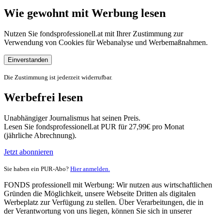
Wie gewohnt mit Werbung lesen
Nutzen Sie fondsprofessionell.at mit Ihrer Zustimmung zur
Verwendung von Cookies für Webanalyse und Werbemaßnahmen.
Einverstanden
Die Zustimmung ist jederzeit widerrufbar.
Werbefrei lesen
Unabhängiger Journalismus hat seinen Preis.
Lesen Sie fondsprofessionell.at PUR für 27,99€ pro Monat
(jährliche Abrechnung).
Jetzt abonnieren
Sie haben ein PUR-Abo?
Hier anmelden.
FONDS professionell mit Werbung: Wir nutzen aus wirtschaftlichen
Gründen die Möglichkeit, unsere Webseite Dritten als digitalen
Werbeplatz zur Verfügung zu stellen. Über Verarbeitungen, die in
der Verantwortung von uns liegen, können Sie sich in unserer