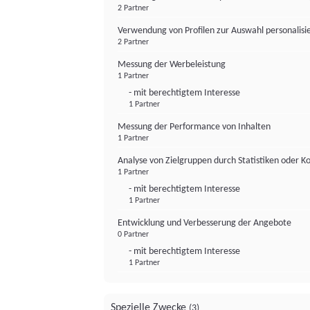
2 Partner
Verwendung von Profilen zur Auswahl personalis
2 Partner
Messung der Werbeleistung
1 Partner
- mit berechtigtem Interesse
1 Partner
Messung der Performance von Inhalten
1 Partner
Analyse von Zielgruppen durch Statistiken oder 
1 Partner
- mit berechtigtem Interesse
1 Partner
Entwicklung und Verbesserung der Angebote
0 Partner
- mit berechtigtem Interesse
1 Partner
Spezielle Zwecke
(3)