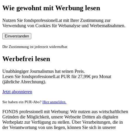
Wie gewohnt mit Werbung lesen
Nutzen Sie fondsprofessionell.at mit Ihrer Zustimmung zur
Verwendung von Cookies für Webanalyse und Werbemaßnahmen.
Einverstanden
Die Zustimmung ist jederzeit widerrufbar.
Werbefrei lesen
Unabhängiger Journalismus hat seinen Preis.
Lesen Sie fondsprofessionell.at PUR für 27,99€ pro Monat
(jährliche Abrechnung).
Jetzt abonnieren
Sie haben ein PUR-Abo?
Hier anmelden.
FONDS professionell mit Werbung: Wir nutzen aus wirtschaftlichen
Gründen die Möglichkeit, unsere Webseite Dritten als digitalen
Werbeplatz zur Verfügung zu stellen. Über Verarbeitungen, die in
der Verantwortung von uns liegen, können Sie sich in unserer