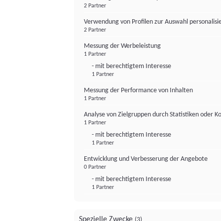
2 Partner
Verwendung von Profilen zur Auswahl personalis
2 Partner
Messung der Werbeleistung
1 Partner
- mit berechtigtem Interesse
1 Partner
Messung der Performance von Inhalten
1 Partner
Analyse von Zielgruppen durch Statistiken oder 
1 Partner
- mit berechtigtem Interesse
1 Partner
Entwicklung und Verbesserung der Angebote
0 Partner
- mit berechtigtem Interesse
1 Partner
Spezielle Zwecke
(3)