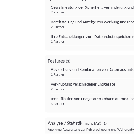
Gewährleistung der Sicherheit, Verhinderung un
2 Partner
Bereitstellung und Anzeige von Werbung und Inh
2 Partner
Ihre Entscheidungen zum Datenschutz speichern 
1 Partner
Features
(3)
Abgleichung und Kombination von Daten aus unte
1 Partner
Verknüpfung verschiedener Endgeräte
2 Partner
Identifikation von Endgeräten anhand automatisc
3 Partner
Analyse / Statistik
(nicht IAB)
(1)
Anonyme Auswertung zur Fehlerbehebung und Weiterentw