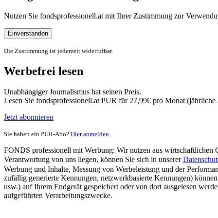
Nutzen Sie fondsprofessionell.at mit Ihrer Zustimmung zur Verwe
Einverstanden
Die Zustimmung ist jederzeit widerrufbar.
Werbefrei lesen
Unabhängiger Journalismus hat seinen Preis.
Lesen Sie fondsprofessionell.at PUR für 27,99€ pro Monat (jährlich
Jetzt abonnieren
Sie haben ein PUR-Abo?
Hier anmelden.
FONDS professionell mit Werbung: Wir nutzen aus wirtschaftlichen Gr
Verantwortung von uns liegen, können Sie sich in unserer
Datenschut
Werbung und Inhalte, Messung von Werbeleistung und der Performanc
zufällig generierte Kennungen, netzwerkbasierte Kennungen) können
usw.) auf Ihrem Endgerät gespeichert oder von dort ausgelesen werde
aufgeführten Verarbeitungszwecke.