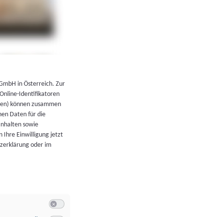
←
Zurück zur Übersicht
 GmbH in Österreich. Zur
 Online-Identifikatoren
atoren) können zusammen
en Daten für die
Inhalten sowie
 Ihre Einwilligung jetzt
tzerklärung oder im
Switch zum Einwilligen bzw. Ablehnen der Kategorie Allgeme