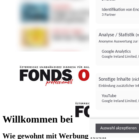
Identifikation von E
3 Partner
Analyse / Statistik
(n
Anonyme Auswertung zur 
Google Analytics
Google Ireland Limited, 
Sonstige Inhalte
(nic
Einbindung zusätzlicher I
FONDS professionell
YouTube
Google Ireland Limited, 
FONDS profess
Willkommen bei
Auswahl akzeptieren
Wie gewohnt mit Werbung lesen