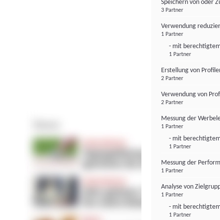
Speichern von oder Z
3 Partner
Verwendung reduzier
1 Partner
- mit berechtigtem
1 Partner
Erstellung von Profil
2 Partner
Verwendung von Profi
2 Partner
Messung der Werbele
1 Partner
- mit berechtigtem
1 Partner
Messung der Perform
1 Partner
Analyse von Zielgrup
1 Partner
- mit berechtigtem
1 Partner