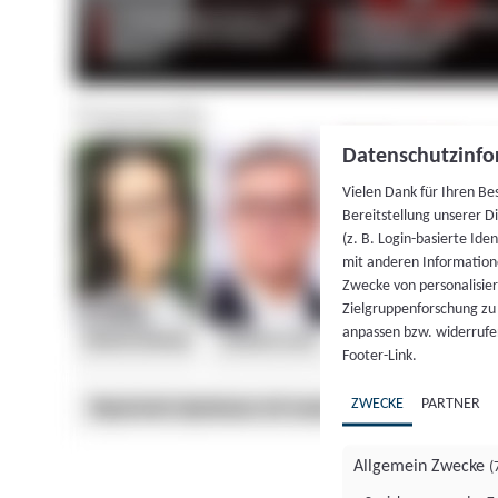
Datenschutzinfo
Vielen Dank für Ihren Be
Bereitstellung unserer D
(z. B. Login-basierte Id
mit anderen Information
Zwecke von personalisie
Zielgruppenforschung zu v
anpassen bzw. widerrufen
Footer-Link.
ZWECKE
PARTNER
Allgemein Zwecke
(