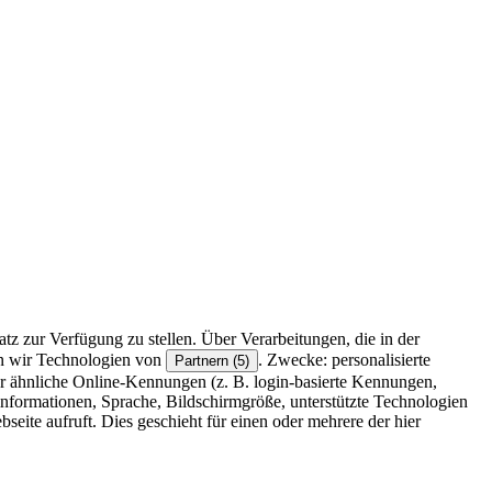
z zur Verfügung zu stellen. Über Verarbeitungen, die in der
en wir Technologien von
. Zwecke: personalisierte
Partnern (5)
r ähnliche Online-Kennungen (z. B. login-basierte Kennungen,
formationen, Sprache, Bildschirmgröße, unterstützte Technologien
eite aufruft. Dies geschieht für einen oder mehrere der hier