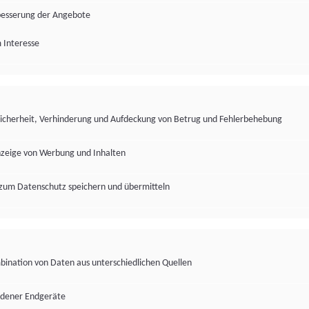
besserung der Angebote
 Interesse
Sicherheit, Verhinderung und Aufdeckung von Betrug und Fehlerbehebung
nzeige von Werbung und Inhalten
zum Datenschutz speichern und übermitteln
ination von Daten aus unterschiedlichen Quellen
edener Endgeräte