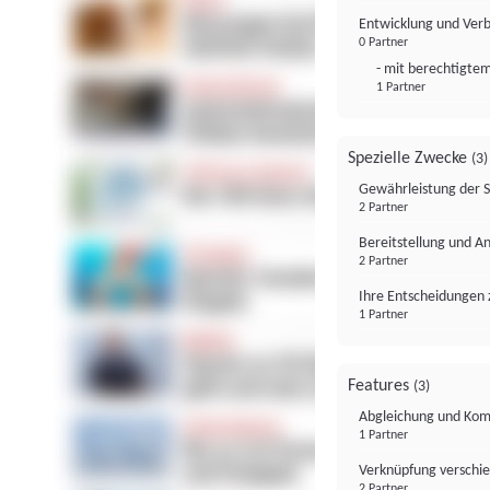
Entwicklung und Ver
0 Partner
- mit berechtigtem
1 Partner
Spezielle Zwecke
(3)
Gewährleistung der 
2 Partner
Bereitstellung und A
2 Partner
Ihre Entscheidungen 
1 Partner
Features
(3)
Abgleichung und Komb
1 Partner
Verknüpfung verschi
2 Partner