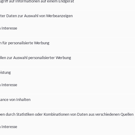
ugriff auf Informationen auf einem Endgerät
ter Daten zur Auswahl von Werbeanzeigen
 Interesse
en für personalisierte Werbung
len zur Auswahl personalisierter Werbung
istung
 Interesse
ance von Inhalten
pen durch Statistiken oder Kombinationen von Daten aus verschiedenen Quellen
 Interesse