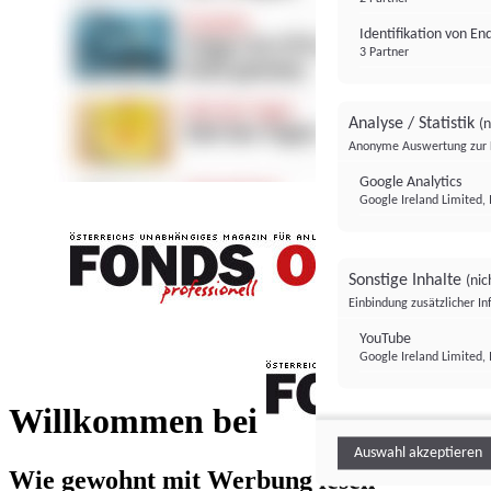
Identifikation von E
3 Partner
Analyse / Statistik
(n
Anonyme Auswertung zur 
Google Analytics
Google Ireland Limited, 
Sonstige Inhalte
(nic
Einbindung zusätzlicher I
FONDS professionell
YouTube
Google Ireland Limited, 
FONDS profess
Willkommen bei
Auswahl akzeptieren
Wie gewohnt mit Werbung lesen