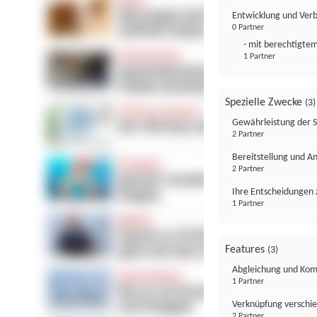
Entwicklung und Ver
0 Partner
- mit berechtigtem
1 Partner
Spezielle Zwecke
(3)
Gewährleistung der 
2 Partner
Bereitstellung und A
2 Partner
Ihre Entscheidungen 
1 Partner
Features
(3)
Abgleichung und Komb
1 Partner
Verknüpfung verschi
2 Partner