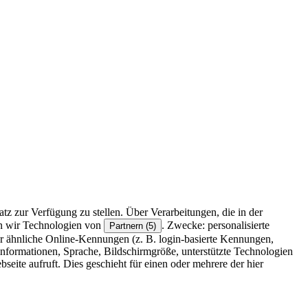
z zur Verfügung zu stellen. Über Verarbeitungen, die in der
en wir Technologien von
. Zwecke: personalisierte
Partnern (5)
r ähnliche Online-Kennungen (z. B. login-basierte Kennungen,
formationen, Sprache, Bildschirmgröße, unterstützte Technologien
eite aufruft. Dies geschieht für einen oder mehrere der hier