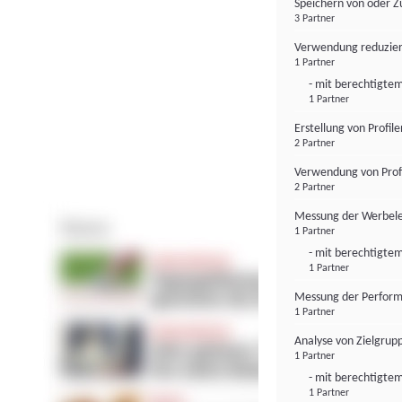
Speichern von oder Z
3 Partner
Verwendung reduzier
1 Partner
- mit berechtigtem
1 Partner
Erstellung von Profil
2 Partner
Verwendung von Profi
2 Partner
Messung der Werbele
1 Partner
- mit berechtigtem
1 Partner
Messung der Perform
1 Partner
Analyse von Zielgrup
1 Partner
- mit berechtigtem
1 Partner