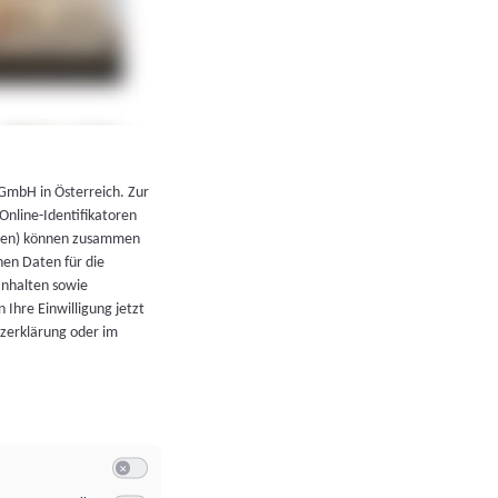
←
Zurück zur Übersicht
 GmbH in Österreich. Zur
 Online-Identifikatoren
atoren) können zusammen
en Daten für die
Inhalten sowie
 Ihre Einwilligung jetzt
tzerklärung oder im
Switch zum Einwilligen bzw. Ablehnen der Kategorie Allgeme