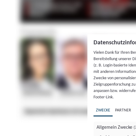
Datenschutzinfo
Vielen Dank für Ihren Be
Bereitstellung unserer D
(z. B. Login-basierte Id
mit anderen Information
Zwecke von personalisie
Zielgruppenforschung zu v
anpassen bzw. widerrufen
Footer-Link.
ZWECKE
PARTNER
Allgemein Zwecke
(