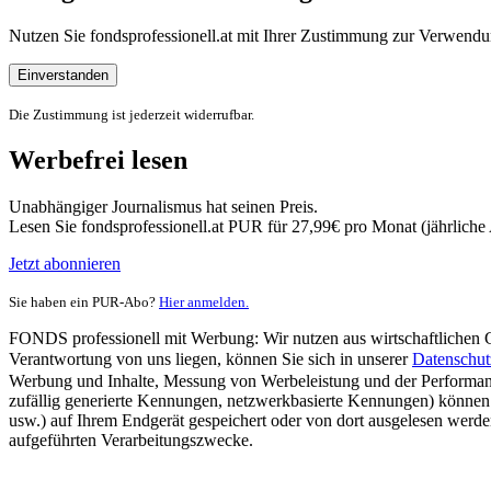
Nutzen Sie fondsprofessionell.at mit Ihrer Zustimmung zur Verwe
Einverstanden
Die Zustimmung ist jederzeit widerrufbar.
Werbefrei lesen
Unabhängiger Journalismus hat seinen Preis.
Lesen Sie fondsprofessionell.at PUR für 27,99€ pro Monat (jährlich
Jetzt abonnieren
Sie haben ein PUR-Abo?
Hier anmelden.
FONDS professionell mit Werbung: Wir nutzen aus wirtschaftlichen Gr
Verantwortung von uns liegen, können Sie sich in unserer
Datenschut
Werbung und Inhalte, Messung von Werbeleistung und der Performanc
zufällig generierte Kennungen, netzwerkbasierte Kennungen) können
usw.) auf Ihrem Endgerät gespeichert oder von dort ausgelesen werde
aufgeführten Verarbeitungszwecke.