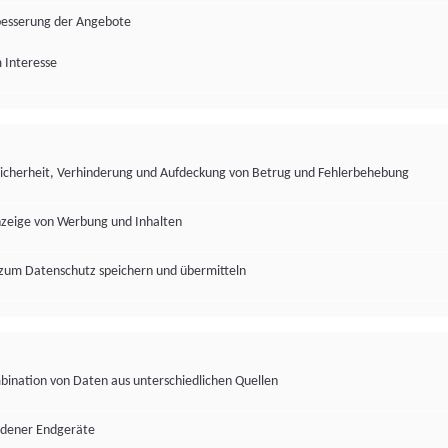
besserung der Angebote
 Interesse
Sicherheit, Verhinderung und Aufdeckung von Betrug und Fehlerbehebung
nzeige von Werbung und Inhalten
zum Datenschutz speichern und übermitteln
ination von Daten aus unterschiedlichen Quellen
edener Endgeräte