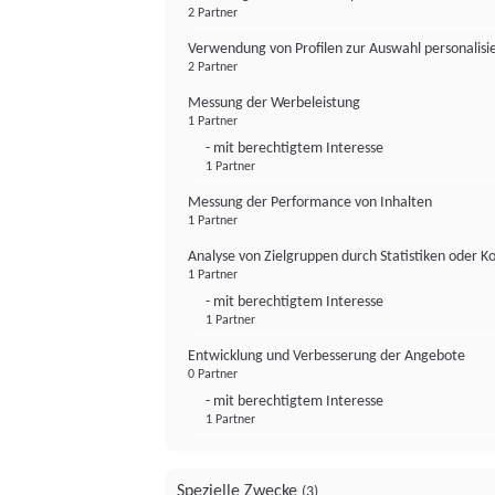
2 Partner
Verwendung von Profilen zur Auswahl personalis
2 Partner
Messung der Werbeleistung
1 Partner
- mit berechtigtem Interesse
1 Partner
Messung der Performance von Inhalten
1 Partner
Analyse von Zielgruppen durch Statistiken oder 
1 Partner
- mit berechtigtem Interesse
1 Partner
Entwicklung und Verbesserung der Angebote
0 Partner
- mit berechtigtem Interesse
1 Partner
Spezielle Zwecke
(3)