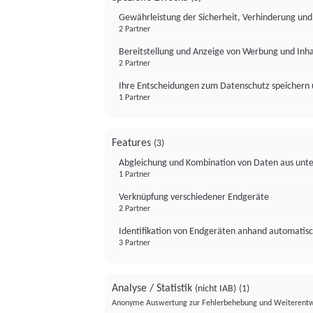
Gewährleistung der Sicherheit, Verhinderung un
2 Partner
Bereitstellung und Anzeige von Werbung und Inh
2 Partner
Ihre Entscheidungen zum Datenschutz speichern 
1 Partner
Features
(3)
Abgleichung und Kombination von Daten aus unte
1 Partner
Verknüpfung verschiedener Endgeräte
2 Partner
Identifikation von Endgeräten anhand automatisc
3 Partner
Analyse / Statistik
(nicht IAB)
(1)
Anonyme Auswertung zur Fehlerbehebung und Weiterentw