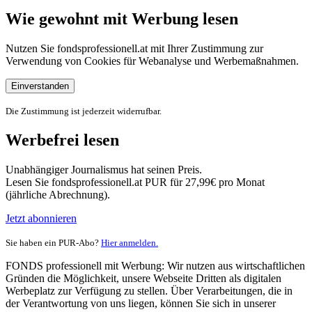
Wie gewohnt mit Werbung lesen
Nutzen Sie fondsprofessionell.at mit Ihrer Zustimmung zur
Verwendung von Cookies für Webanalyse und Werbemaßnahmen.
Einverstanden
Die Zustimmung ist jederzeit widerrufbar.
Werbefrei lesen
Unabhängiger Journalismus hat seinen Preis.
Lesen Sie fondsprofessionell.at PUR für 27,99€ pro Monat
(jährliche Abrechnung).
Jetzt abonnieren
Sie haben ein PUR-Abo?
Hier anmelden.
FONDS professionell mit Werbung: Wir nutzen aus wirtschaftlichen
Gründen die Möglichkeit, unsere Webseite Dritten als digitalen
Werbeplatz zur Verfügung zu stellen. Über Verarbeitungen, die in
der Verantwortung von uns liegen, können Sie sich in unserer