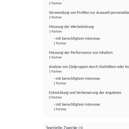
2 Partner
Verwendung von Profilen zur Auswahl personalis
2 Partner
Messung der Werbeleistung
1 Partner
- mit berechtigtem Interesse
1 Partner
Messung der Performance von Inhalten
1 Partner
Analyse von Zielgruppen durch Statistiken oder 
1 Partner
- mit berechtigtem Interesse
1 Partner
Entwicklung und Verbesserung der Angebote
0 Partner
- mit berechtigtem Interesse
1 Partner
Spezielle Zwecke
(3)