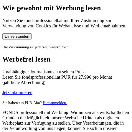
Wie gewohnt mit Werbung lesen
Nutzen Sie fondsprofessionell.at mit Ihrer Zustimmung zur
Verwendung von Cookies für Webanalyse und Werbemaßnahmen.
Einverstanden
Die Zustimmung ist jederzeit widerrufbar.
Werbefrei lesen
Unabhängiger Journalismus hat seinen Preis.
Lesen Sie fondsprofessionell.at PUR für 27,99€ pro Monat
(jährliche Abrechnung).
Jetzt abonnieren
Sie haben ein PUR-Abo?
Hier anmelden.
FONDS professionell mit Werbung: Wir nutzen aus wirtschaftlichen
Gründen die Möglichkeit, unsere Webseite Dritten als digitalen
Werbeplatz zur Verfügung zu stellen. Über Verarbeitungen, die in
der Verantwortung von uns liegen, können Sie sich in unserer