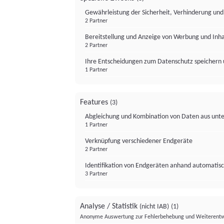
Gewährleistung der Sicherheit, Verhinderung un
2 Partner
Bereitstellung und Anzeige von Werbung und Inh
2 Partner
Ihre Entscheidungen zum Datenschutz speichern 
1 Partner
Features
(3)
Abgleichung und Kombination von Daten aus unte
1 Partner
Verknüpfung verschiedener Endgeräte
2 Partner
Identifikation von Endgeräten anhand automatisc
3 Partner
Analyse / Statistik
(nicht IAB)
(1)
Anonyme Auswertung zur Fehlerbehebung und Weiterentw