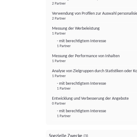
2 Partner
Verwendung von Profilen zur Auswahl personalis
2 Partner
Messung der Werbeleistung
1 Partner
- mit berechtigtem Interesse
1 Partner
Messung der Performance von Inhalten
1 Partner
Analyse von Zielgruppen durch Statistiken oder 
1 Partner
- mit berechtigtem Interesse
1 Partner
Entwicklung und Verbesserung der Angebote
0 Partner
- mit berechtigtem Interesse
1 Partner
Spezielle Zwecke
(3)