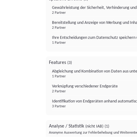
Gewährleistung der Sicherheit, Verhinderung un
2 Partner
Bereitstellung und Anzeige von Werbung und Inh
2 Partner
Ihre Entscheidungen zum Datenschutz speichern 
1 Partner
Features
(3)
Abgleichung und Kombination von Daten aus unte
1 Partner
Verknüpfung verschiedener Endgeräte
2 Partner
Identifikation von Endgeräten anhand automatisc
3 Partner
Analyse / Statistik
(nicht IAB)
(1)
Anonyme Auswertung zur Fehlerbehebung und Weiterentw