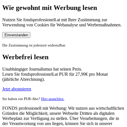
Wie gewohnt mit Werbung lesen
Nutzen Sie fondsprofessionell.at mit Ihrer Zustimmung zur
Verwendung von Cookies für Webanalyse und Werbemaßnahmen.
Einverstanden
Die Zustimmung ist jederzeit widerrufbar.
Werbefrei lesen
Unabhängiger Journalismus hat seinen Preis.
Lesen Sie fondsprofessionell.at PUR für 27,99€ pro Monat
(jährliche Abrechnung).
Jetzt abonnieren
Sie haben ein PUR-Abo?
Hier anmelden.
FONDS professionell mit Werbung: Wir nutzen aus wirtschaftlichen
Gründen die Möglichkeit, unsere Webseite Dritten als digitalen
Werbeplatz zur Verfügung zu stellen. Über Verarbeitungen, die in
der Verantwortung von uns liegen, können Sie sich in unserer