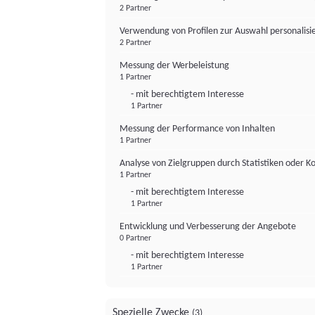
2 Partner
Verwendung von Profilen zur Auswahl personalis
2 Partner
Messung der Werbeleistung
1 Partner
- mit berechtigtem Interesse
1 Partner
Messung der Performance von Inhalten
1 Partner
Analyse von Zielgruppen durch Statistiken oder 
1 Partner
- mit berechtigtem Interesse
1 Partner
Entwicklung und Verbesserung der Angebote
0 Partner
- mit berechtigtem Interesse
1 Partner
Spezielle Zwecke
(3)