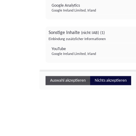
Google Analytics
Google Ireland Limited, Irland
Sonstige Inhalte
(nicht IAB)
(1)
Einbindung zusätzlicher Informationen
YouTube
Google Ireland Limited, Irland
Auswahl akzeptieren
Nichts akzeptieren