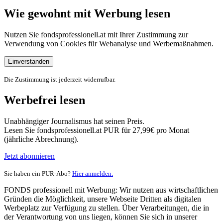
Wie gewohnt mit Werbung lesen
Nutzen Sie fondsprofessionell.at mit Ihrer Zustimmung zur
Verwendung von Cookies für Webanalyse und Werbemaßnahmen.
Einverstanden
Die Zustimmung ist jederzeit widerrufbar.
Werbefrei lesen
Unabhängiger Journalismus hat seinen Preis.
Lesen Sie fondsprofessionell.at PUR für 27,99€ pro Monat
(jährliche Abrechnung).
Jetzt abonnieren
Sie haben ein PUR-Abo?
Hier anmelden.
FONDS professionell mit Werbung: Wir nutzen aus wirtschaftlichen
Gründen die Möglichkeit, unsere Webseite Dritten als digitalen
Werbeplatz zur Verfügung zu stellen. Über Verarbeitungen, die in
der Verantwortung von uns liegen, können Sie sich in unserer