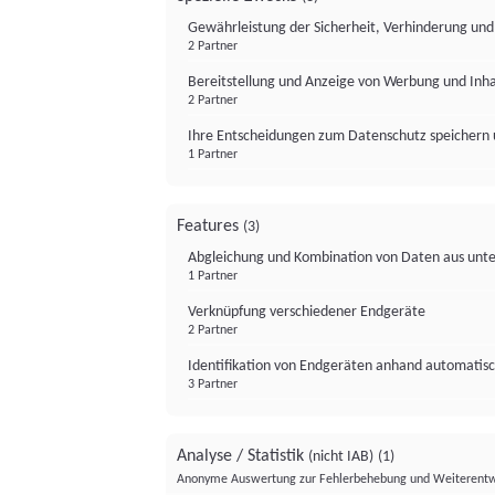
Gewährleistung der Sicherheit, Verhinderung un
2 Partner
Bereitstellung und Anzeige von Werbung und Inh
2 Partner
Ihre Entscheidungen zum Datenschutz speichern 
1 Partner
Features
(3)
Abgleichung und Kombination von Daten aus unte
1 Partner
Verknüpfung verschiedener Endgeräte
2 Partner
Identifikation von Endgeräten anhand automatisc
3 Partner
Analyse / Statistik
(nicht IAB)
(1)
Anonyme Auswertung zur Fehlerbehebung und Weiterentw