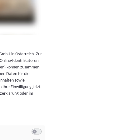
←
Zurück zur Übersicht
 GmbH in Österreich. Zur
 Online-Identifikatoren
atoren) können zusammen
en Daten für die
Inhalten sowie
 Ihre Einwilligung jetzt
tzerklärung oder im
Switch zum Einwilligen bzw. Ablehnen der Kategorie Allgeme