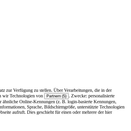
z zur Verfügung zu stellen. Über Verarbeitungen, die in der
en wir Technologien von
. Zwecke: personalisierte
Partnern (5)
r ähnliche Online-Kennungen (z. B. login-basierte Kennungen,
formationen, Sprache, Bildschirmgröße, unterstützte Technologien
eite aufruft. Dies geschieht für einen oder mehrere der hier