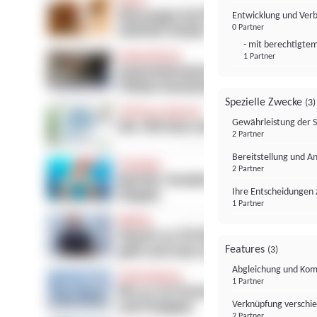
Entwicklung und Ver
0 Partner
- mit berechtigtem
1 Partner
Spezielle Zwecke
(3)
Gewährleistung der 
2 Partner
Bereitstellung und A
2 Partner
Ihre Entscheidungen 
1 Partner
Features
(3)
Abgleichung und Komb
1 Partner
Verknüpfung verschi
2 Partner