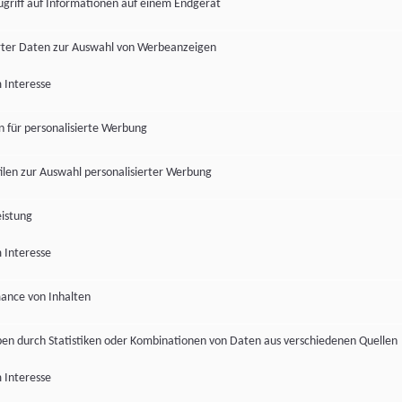
ugriff auf Informationen auf einem Endgerät
ter Daten zur Auswahl von Werbeanzeigen
 Interesse
en für personalisierte Werbung
len zur Auswahl personalisierter Werbung
istung
 Interesse
ance von Inhalten
pen durch Statistiken oder Kombinationen von Daten aus verschiedenen Quellen
 Interesse