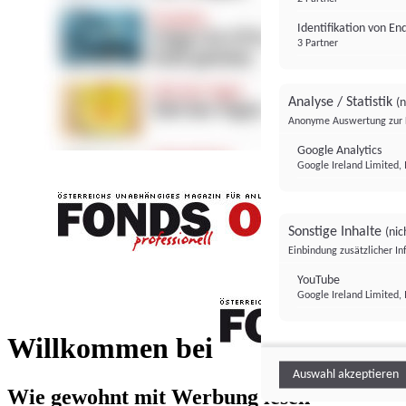
Identifikation von E
3 Partner
Analyse / Statistik
(n
Anonyme Auswertung zur 
Google Analytics
Google Ireland Limited, 
Sonstige Inhalte
(nic
Einbindung zusätzlicher I
FONDS professionell
YouTube
Google Ireland Limited, 
FONDS profess
Willkommen bei
Auswahl akzeptieren
Wie gewohnt mit Werbung lesen