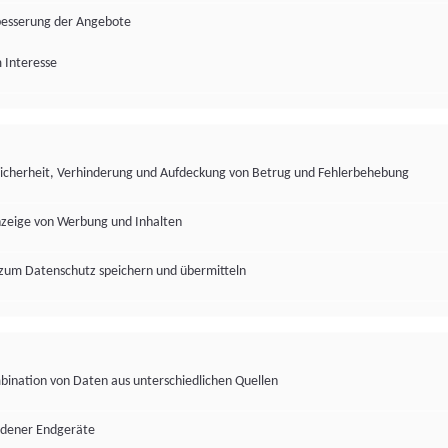
besserung der Angebote
 Interesse
Sicherheit, Verhinderung und Aufdeckung von Betrug und Fehlerbehebung
nzeige von Werbung und Inhalten
zum Datenschutz speichern und übermitteln
ination von Daten aus unterschiedlichen Quellen
edener Endgeräte