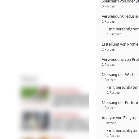
Speichern von oder Z
3 Partner
Verwendung reduzier
1 Partner
- mit berechtigtem
1 Partner
Erstellung von Profil
2 Partner
Verwendung von Profi
2 Partner
Messung der Werbele
1 Partner
- mit berechtigtem
1 Partner
Messung der Perform
1 Partner
Analyse von Zielgrup
1 Partner
- mit berechtigtem
1 Partner