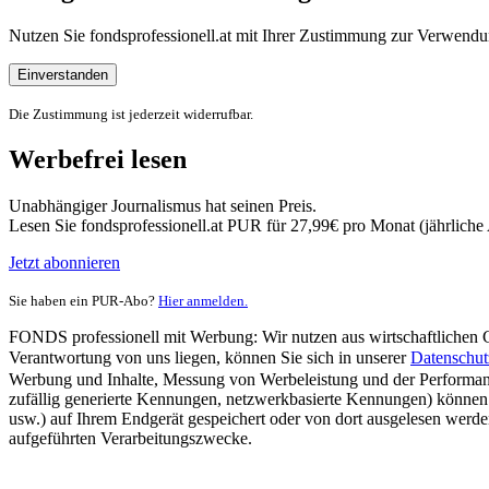
Nutzen Sie fondsprofessionell.at mit Ihrer Zustimmung zur Verwe
Einverstanden
Die Zustimmung ist jederzeit widerrufbar.
Werbefrei lesen
Unabhängiger Journalismus hat seinen Preis.
Lesen Sie fondsprofessionell.at PUR für 27,99€ pro Monat (jährlich
Jetzt abonnieren
Sie haben ein PUR-Abo?
Hier anmelden.
FONDS professionell mit Werbung: Wir nutzen aus wirtschaftlichen Gr
Verantwortung von uns liegen, können Sie sich in unserer
Datenschut
Werbung und Inhalte, Messung von Werbeleistung und der Performanc
zufällig generierte Kennungen, netzwerkbasierte Kennungen) können
usw.) auf Ihrem Endgerät gespeichert oder von dort ausgelesen werde
aufgeführten Verarbeitungszwecke.