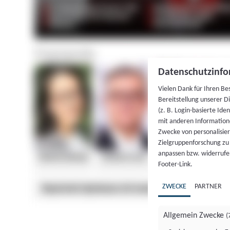
Datenschutzinfo
Vielen Dank für Ihren Be
Bereitstellung unserer D
(z. B. Login-basierte Id
mit anderen Information
Zwecke von personalisie
Zielgruppenforschung zu v
anpassen bzw. widerrufen
Footer-Link.
ZWECKE
PARTNER
Allgemein Zwecke
(