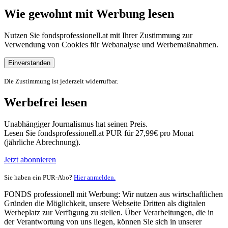
Wie gewohnt mit Werbung lesen
Nutzen Sie fondsprofessionell.at mit Ihrer Zustimmung zur
Verwendung von Cookies für Webanalyse und Werbemaßnahmen.
Einverstanden
Die Zustimmung ist jederzeit widerrufbar.
Werbefrei lesen
Unabhängiger Journalismus hat seinen Preis.
Lesen Sie fondsprofessionell.at PUR für 27,99€ pro Monat
(jährliche Abrechnung).
Jetzt abonnieren
Sie haben ein PUR-Abo?
Hier anmelden.
FONDS professionell mit Werbung: Wir nutzen aus wirtschaftlichen
Gründen die Möglichkeit, unsere Webseite Dritten als digitalen
Werbeplatz zur Verfügung zu stellen. Über Verarbeitungen, die in
der Verantwortung von uns liegen, können Sie sich in unserer