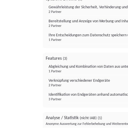
Gewährleistung der Sicherheit, Verhinderung un
2 Partner
Bereitstellung und Anzeige von Werbung und Inh
2 Partner
Ihre Entscheidungen zum Datenschutz speichern 
1 Partner
Features
(3)
Abgleichung und Kombination von Daten aus unte
1 Partner
Verknüpfung verschiedener Endgeräte
2 Partner
Identifikation von Endgeräten anhand automatisc
3 Partner
Analyse / Statistik
(nicht IAB)
(1)
Anonyme Auswertung zur Fehlerbehebung und Weiterentw