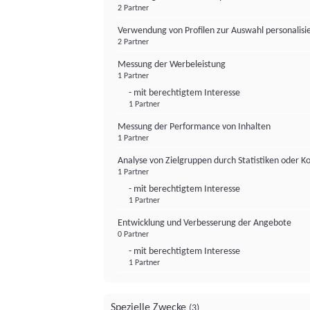
2 Partner
Verwendung von Profilen zur Auswahl personalis
2 Partner
Messung der Werbeleistung
1 Partner
- mit berechtigtem Interesse
1 Partner
Messung der Performance von Inhalten
1 Partner
Analyse von Zielgruppen durch Statistiken oder 
1 Partner
- mit berechtigtem Interesse
1 Partner
Entwicklung und Verbesserung der Angebote
0 Partner
- mit berechtigtem Interesse
1 Partner
Spezielle Zwecke
(3)