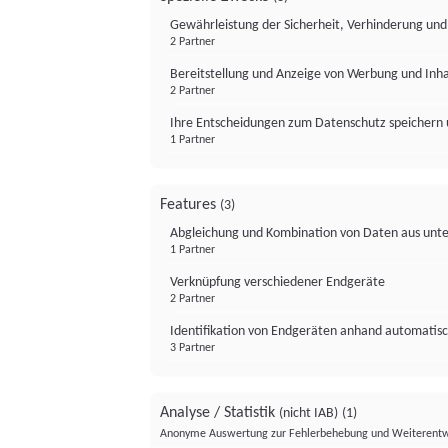
Gewährleistung der Sicherheit, Verhinderung un
2 Partner
Bereitstellung und Anzeige von Werbung und Inh
2 Partner
Ihre Entscheidungen zum Datenschutz speichern 
1 Partner
Features
(3)
Abgleichung und Kombination von Daten aus unte
1 Partner
Verknüpfung verschiedener Endgeräte
2 Partner
Identifikation von Endgeräten anhand automatisc
3 Partner
Analyse / Statistik
(nicht IAB)
(1)
Anonyme Auswertung zur Fehlerbehebung und Weiterentw