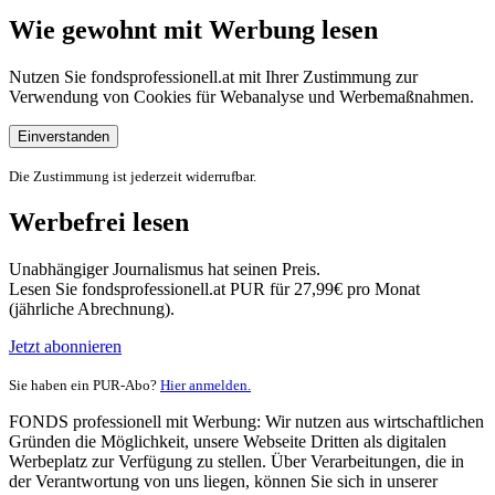
Wie gewohnt mit Werbung lesen
Nutzen Sie fondsprofessionell.at mit Ihrer Zustimmung zur
Verwendung von Cookies für Webanalyse und Werbemaßnahmen.
Einverstanden
Die Zustimmung ist jederzeit widerrufbar.
Werbefrei lesen
Unabhängiger Journalismus hat seinen Preis.
Lesen Sie fondsprofessionell.at PUR für 27,99€ pro Monat
(jährliche Abrechnung).
Jetzt abonnieren
Sie haben ein PUR-Abo?
Hier anmelden.
FONDS professionell mit Werbung: Wir nutzen aus wirtschaftlichen
Gründen die Möglichkeit, unsere Webseite Dritten als digitalen
Werbeplatz zur Verfügung zu stellen. Über Verarbeitungen, die in
der Verantwortung von uns liegen, können Sie sich in unserer