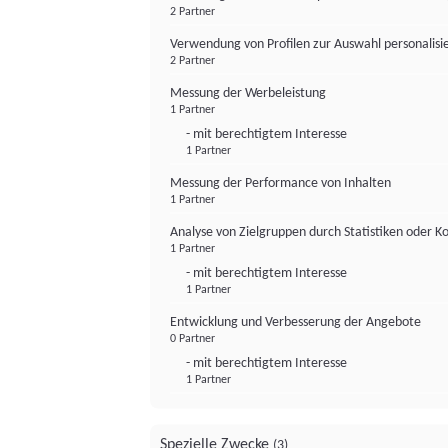
2 Partner
Verwendung von Profilen zur Auswahl personalis
2 Partner
Messung der Werbeleistung
1 Partner
- mit berechtigtem Interesse
1 Partner
Messung der Performance von Inhalten
1 Partner
Analyse von Zielgruppen durch Statistiken oder 
1 Partner
- mit berechtigtem Interesse
1 Partner
Entwicklung und Verbesserung der Angebote
0 Partner
- mit berechtigtem Interesse
1 Partner
Spezielle Zwecke
(3)