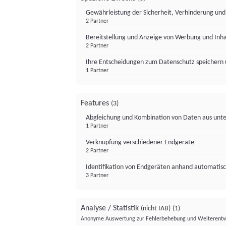
Gewährleistung der Sicherheit, Verhinderung un
2 Partner
Bereitstellung und Anzeige von Werbung und Inh
2 Partner
Ihre Entscheidungen zum Datenschutz speichern 
1 Partner
Features
(3)
Abgleichung und Kombination von Daten aus unte
1 Partner
Verknüpfung verschiedener Endgeräte
2 Partner
Identifikation von Endgeräten anhand automatisc
3 Partner
Analyse / Statistik
(nicht IAB)
(1)
Anonyme Auswertung zur Fehlerbehebung und Weiterentw