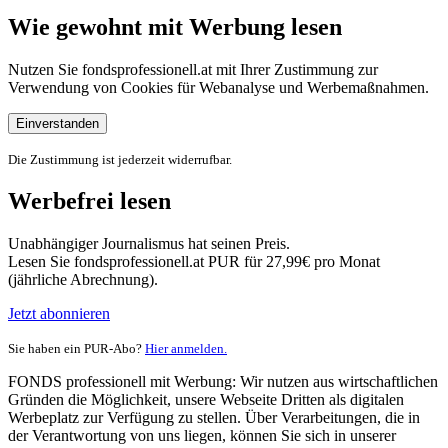
Wie gewohnt mit Werbung lesen
Nutzen Sie fondsprofessionell.at mit Ihrer Zustimmung zur
Verwendung von Cookies für Webanalyse und Werbemaßnahmen.
Einverstanden
Die Zustimmung ist jederzeit widerrufbar.
Werbefrei lesen
Unabhängiger Journalismus hat seinen Preis.
Lesen Sie fondsprofessionell.at PUR für 27,99€ pro Monat
(jährliche Abrechnung).
Jetzt abonnieren
Sie haben ein PUR-Abo?
Hier anmelden.
FONDS professionell mit Werbung: Wir nutzen aus wirtschaftlichen
Gründen die Möglichkeit, unsere Webseite Dritten als digitalen
Werbeplatz zur Verfügung zu stellen. Über Verarbeitungen, die in
der Verantwortung von uns liegen, können Sie sich in unserer