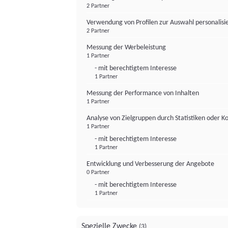
2 Partner
Verwendung von Profilen zur Auswahl personalis
2 Partner
Messung der Werbeleistung
1 Partner
- mit berechtigtem Interesse
1 Partner
Messung der Performance von Inhalten
1 Partner
Analyse von Zielgruppen durch Statistiken oder 
1 Partner
- mit berechtigtem Interesse
1 Partner
Entwicklung und Verbesserung der Angebote
0 Partner
- mit berechtigtem Interesse
1 Partner
Spezielle Zwecke
(3)