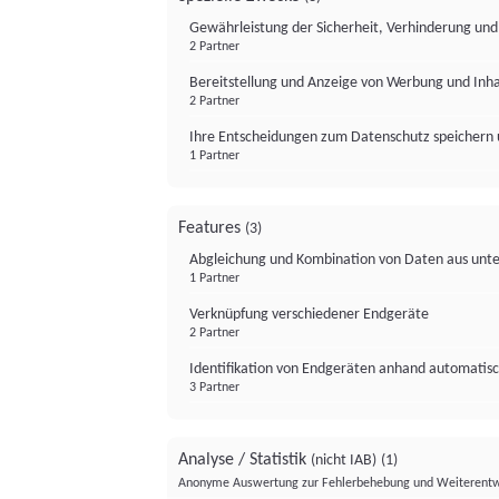
Gewährleistung der Sicherheit, Verhinderung un
2 Partner
Bereitstellung und Anzeige von Werbung und Inh
2 Partner
Ihre Entscheidungen zum Datenschutz speichern 
1 Partner
Features
(3)
Abgleichung und Kombination von Daten aus unte
1 Partner
Verknüpfung verschiedener Endgeräte
2 Partner
Identifikation von Endgeräten anhand automatisc
3 Partner
Analyse / Statistik
(nicht IAB)
(1)
Anonyme Auswertung zur Fehlerbehebung und Weiterentw