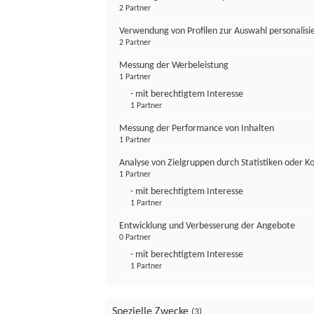
2 Partner
Verwendung von Profilen zur Auswahl personalis
2 Partner
Messung der Werbeleistung
1 Partner
- mit berechtigtem Interesse
1 Partner
Messung der Performance von Inhalten
1 Partner
Analyse von Zielgruppen durch Statistiken oder 
1 Partner
- mit berechtigtem Interesse
1 Partner
Entwicklung und Verbesserung der Angebote
0 Partner
- mit berechtigtem Interesse
1 Partner
Spezielle Zwecke
(3)