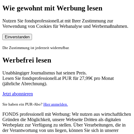
Wie gewohnt mit Werbung lesen
Nutzen Sie fondsprofessionell.at mit Ihrer Zustimmung zur
Verwendung von Cookies für Webanalyse und Werbemaßnahmen.
Einverstanden
Die Zustimmung ist jederzeit widerrufbar.
Werbefrei lesen
Unabhängiger Journalismus hat seinen Preis.
Lesen Sie fondsprofessionell.at PUR für 27,99€ pro Monat
(jährliche Abrechnung).
Jetzt abonnieren
Sie haben ein PUR-Abo?
Hier anmelden.
FONDS professionell mit Werbung: Wir nutzen aus wirtschaftlichen
Gründen die Möglichkeit, unsere Webseite Dritten als digitalen
Werbeplatz zur Verfügung zu stellen. Über Verarbeitungen, die in
der Verantwortung von uns liegen, können Sie sich in unserer