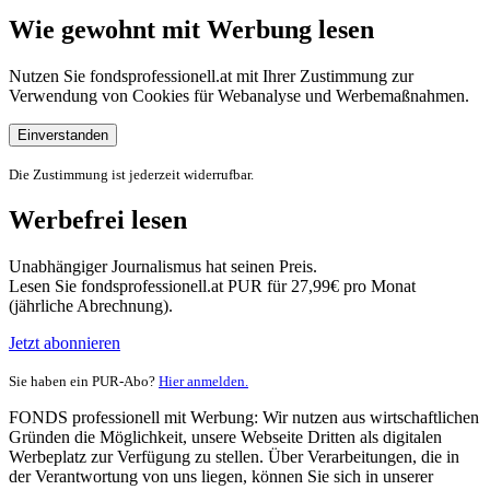
Wie gewohnt mit Werbung lesen
Nutzen Sie fondsprofessionell.at mit Ihrer Zustimmung zur
Verwendung von Cookies für Webanalyse und Werbemaßnahmen.
Einverstanden
Die Zustimmung ist jederzeit widerrufbar.
Werbefrei lesen
Unabhängiger Journalismus hat seinen Preis.
Lesen Sie fondsprofessionell.at PUR für 27,99€ pro Monat
(jährliche Abrechnung).
Jetzt abonnieren
Sie haben ein PUR-Abo?
Hier anmelden.
FONDS professionell mit Werbung: Wir nutzen aus wirtschaftlichen
Gründen die Möglichkeit, unsere Webseite Dritten als digitalen
Werbeplatz zur Verfügung zu stellen. Über Verarbeitungen, die in
der Verantwortung von uns liegen, können Sie sich in unserer