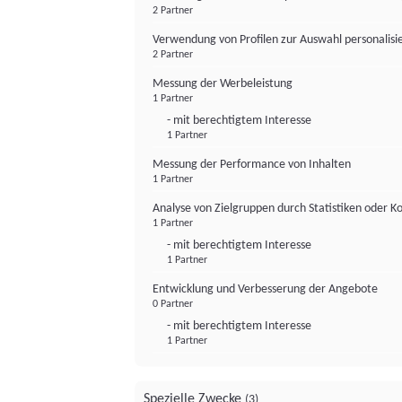
2 Partner
Verwendung von Profilen zur Auswahl personalis
2 Partner
Messung der Werbeleistung
1 Partner
- mit berechtigtem Interesse
1 Partner
Messung der Performance von Inhalten
1 Partner
Analyse von Zielgruppen durch Statistiken oder 
1 Partner
- mit berechtigtem Interesse
1 Partner
Entwicklung und Verbesserung der Angebote
0 Partner
- mit berechtigtem Interesse
1 Partner
Spezielle Zwecke
(3)