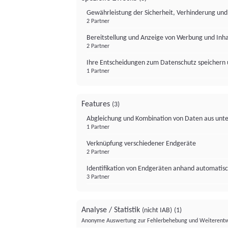
Gewährleistung der Sicherheit, Verhinderung un
2 Partner
Bereitstellung und Anzeige von Werbung und Inh
2 Partner
Ihre Entscheidungen zum Datenschutz speichern 
1 Partner
Features
(3)
Abgleichung und Kombination von Daten aus unte
1 Partner
Verknüpfung verschiedener Endgeräte
2 Partner
Identifikation von Endgeräten anhand automatisc
3 Partner
Analyse / Statistik
(nicht IAB)
(1)
Anonyme Auswertung zur Fehlerbehebung und Weiterentw