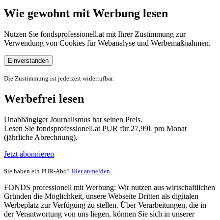
Wie gewohnt mit Werbung lesen
Nutzen Sie fondsprofessionell.at mit Ihrer Zustimmung zur
Verwendung von Cookies für Webanalyse und Werbemaßnahmen.
Einverstanden
Die Zustimmung ist jederzeit widerrufbar.
Werbefrei lesen
Unabhängiger Journalismus hat seinen Preis.
Lesen Sie fondsprofessionell.at PUR für 27,99€ pro Monat
(jährliche Abrechnung).
Jetzt abonnieren
Sie haben ein PUR-Abo?
Hier anmelden.
FONDS professionell mit Werbung: Wir nutzen aus wirtschaftlichen
Gründen die Möglichkeit, unsere Webseite Dritten als digitalen
Werbeplatz zur Verfügung zu stellen. Über Verarbeitungen, die in
der Verantwortung von uns liegen, können Sie sich in unserer