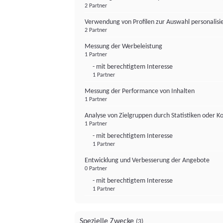
2 Partner
Verwendung von Profilen zur Auswahl personalis
2 Partner
Messung der Werbeleistung
1 Partner
- mit berechtigtem Interesse
1 Partner
Messung der Performance von Inhalten
1 Partner
Analyse von Zielgruppen durch Statistiken oder 
1 Partner
- mit berechtigtem Interesse
1 Partner
Entwicklung und Verbesserung der Angebote
0 Partner
- mit berechtigtem Interesse
1 Partner
Spezielle Zwecke
(3)