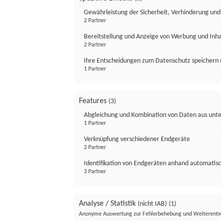
Gewährleistung der Sicherheit, Verhinderung un
2 Partner
Bereitstellung und Anzeige von Werbung und Inh
2 Partner
Ihre Entscheidungen zum Datenschutz speichern 
1 Partner
Features
(3)
Abgleichung und Kombination von Daten aus unte
1 Partner
Verknüpfung verschiedener Endgeräte
2 Partner
Identifikation von Endgeräten anhand automatisc
3 Partner
Analyse / Statistik
(nicht IAB)
(1)
Anonyme Auswertung zur Fehlerbehebung und Weiterentw