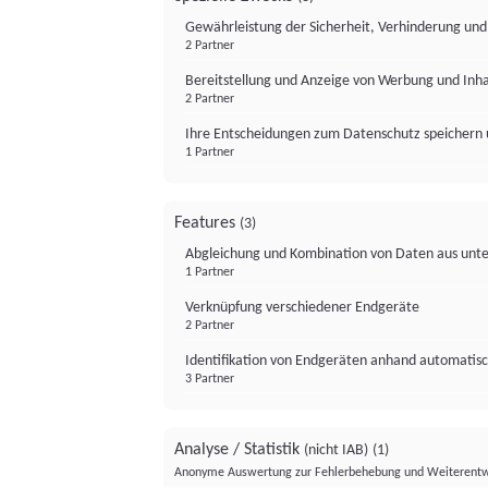
Gewährleistung der Sicherheit, Verhinderung un
2 Partner
Bereitstellung und Anzeige von Werbung und Inh
2 Partner
Ihre Entscheidungen zum Datenschutz speichern 
1 Partner
Features
(3)
Abgleichung und Kombination von Daten aus unte
1 Partner
Verknüpfung verschiedener Endgeräte
2 Partner
Identifikation von Endgeräten anhand automatisc
3 Partner
Analyse / Statistik
(nicht IAB)
(1)
Anonyme Auswertung zur Fehlerbehebung und Weiterentw