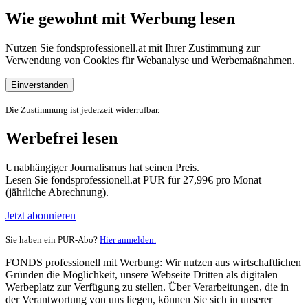
Wie gewohnt mit Werbung lesen
Nutzen Sie fondsprofessionell.at mit Ihrer Zustimmung zur
Verwendung von Cookies für Webanalyse und Werbemaßnahmen.
Einverstanden
Die Zustimmung ist jederzeit widerrufbar.
Werbefrei lesen
Unabhängiger Journalismus hat seinen Preis.
Lesen Sie fondsprofessionell.at PUR für 27,99€ pro Monat
(jährliche Abrechnung).
Jetzt abonnieren
Sie haben ein PUR-Abo?
Hier anmelden.
FONDS professionell mit Werbung: Wir nutzen aus wirtschaftlichen
Gründen die Möglichkeit, unsere Webseite Dritten als digitalen
Werbeplatz zur Verfügung zu stellen. Über Verarbeitungen, die in
der Verantwortung von uns liegen, können Sie sich in unserer