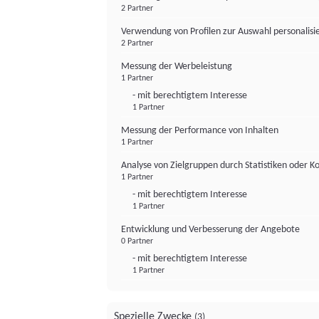
2 Partner
Verwendung von Profilen zur Auswahl personalis
2 Partner
Messung der Werbeleistung
1 Partner
- mit berechtigtem Interesse
1 Partner
Messung der Performance von Inhalten
1 Partner
Analyse von Zielgruppen durch Statistiken oder 
1 Partner
- mit berechtigtem Interesse
1 Partner
Entwicklung und Verbesserung der Angebote
0 Partner
- mit berechtigtem Interesse
1 Partner
Spezielle Zwecke
(3)