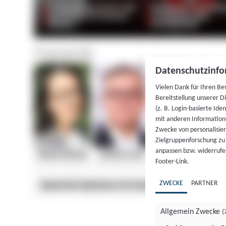
Datenschutzinfo
Vielen Dank für Ihren Be
Bereitstellung unserer D
(z. B. Login-basierte Id
mit anderen Information
Zwecke von personalisie
Zielgruppenforschung zu v
anpassen bzw. widerrufen
Footer-Link.
ZWECKE
PARTNER
Allgemein Zwecke
(