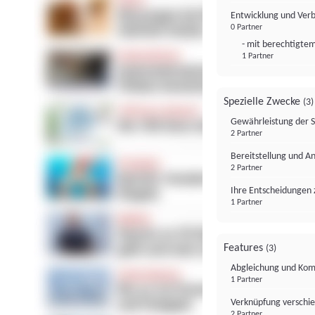
Entwicklung und Ver
0 Partner
- mit berechtigtem
1 Partner
Spezielle Zwecke
(3)
Gewährleistung der 
2 Partner
Bereitstellung und A
2 Partner
Ihre Entscheidungen 
1 Partner
Features
(3)
Abgleichung und Komb
1 Partner
Verknüpfung verschi
2 Partner