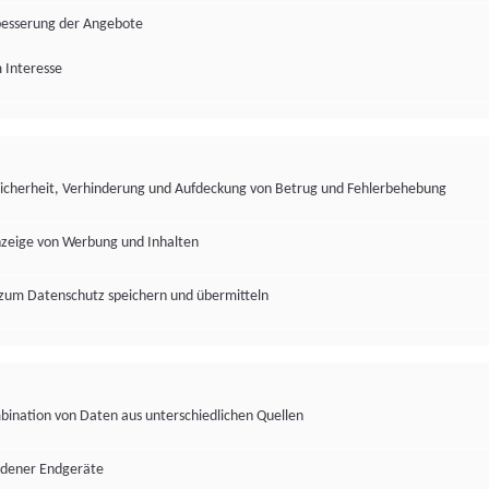
besserung der Angebote
 Interesse
Sicherheit, Verhinderung und Aufdeckung von Betrug und Fehlerbehebung
nzeige von Werbung und Inhalten
zum Datenschutz speichern und übermitteln
ination von Daten aus unterschiedlichen Quellen
edener Endgeräte