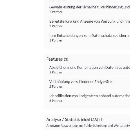
Gewährleistung der Sicherheit, Verhinderung un
2 Partner
Bereitstellung und Anzeige von Werbung und Inh
2 Partner
Ihre Entscheidungen zum Datenschutz speichern 
1 Partner
Features
(3)
Abgleichung und Kombination von Daten aus unte
1 Partner
Verknüpfung verschiedener Endgeräte
2 Partner
Identifikation von Endgeräten anhand automatisc
3 Partner
Analyse / Statistik
(nicht IAB)
(1)
Anonyme Auswertung zur Fehlerbehebung und Weiterentw