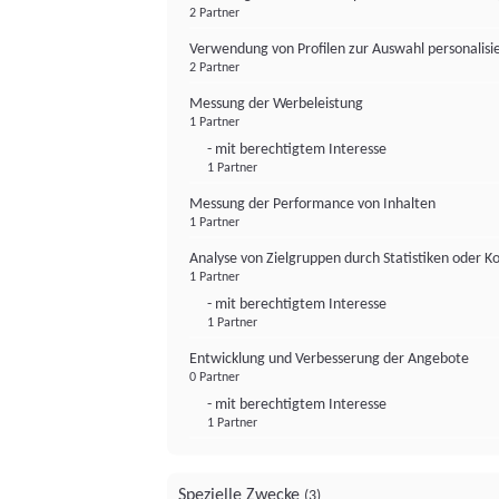
2 Partner
Verwendung von Profilen zur Auswahl personalis
2 Partner
Messung der Werbeleistung
1 Partner
- mit berechtigtem Interesse
1 Partner
Messung der Performance von Inhalten
1 Partner
Analyse von Zielgruppen durch Statistiken oder 
1 Partner
- mit berechtigtem Interesse
1 Partner
Entwicklung und Verbesserung der Angebote
0 Partner
- mit berechtigtem Interesse
1 Partner
Spezielle Zwecke
(3)