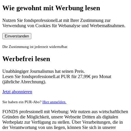
Wie gewohnt mit Werbung lesen
Nutzen Sie fondsprofessionell.at mit Ihrer Zustimmung zur
Verwendung von Cookies für Webanalyse und Werbemaßnahmen.
Einverstanden
Die Zustimmung ist jederzeit widerrufbar.
Werbefrei lesen
Unabhängiger Journalismus hat seinen Preis.
Lesen Sie fondsprofessionell.at PUR für 27,99€ pro Monat
(jährliche Abrechnung).
Jetzt abonnieren
Sie haben ein PUR-Abo?
Hier anmelden.
FONDS professionell mit Werbung: Wir nutzen aus wirtschaftlichen
Gründen die Möglichkeit, unsere Webseite Dritten als digitalen
Werbeplatz zur Verfügung zu stellen. Über Verarbeitungen, die in
der Verantwortung von uns liegen, können Sie sich in unserer