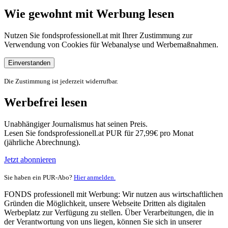
Wie gewohnt mit Werbung lesen
Nutzen Sie fondsprofessionell.at mit Ihrer Zustimmung zur
Verwendung von Cookies für Webanalyse und Werbemaßnahmen.
Einverstanden
Die Zustimmung ist jederzeit widerrufbar.
Werbefrei lesen
Unabhängiger Journalismus hat seinen Preis.
Lesen Sie fondsprofessionell.at PUR für 27,99€ pro Monat
(jährliche Abrechnung).
Jetzt abonnieren
Sie haben ein PUR-Abo?
Hier anmelden.
FONDS professionell mit Werbung: Wir nutzen aus wirtschaftlichen
Gründen die Möglichkeit, unsere Webseite Dritten als digitalen
Werbeplatz zur Verfügung zu stellen. Über Verarbeitungen, die in
der Verantwortung von uns liegen, können Sie sich in unserer