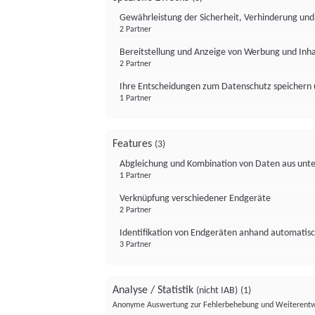
Gewährleistung der Sicherheit, Verhinderung un
2 Partner
Bereitstellung und Anzeige von Werbung und Inh
2 Partner
Ihre Entscheidungen zum Datenschutz speichern 
1 Partner
Features
(3)
Abgleichung und Kombination von Daten aus unte
1 Partner
Verknüpfung verschiedener Endgeräte
2 Partner
Identifikation von Endgeräten anhand automatisc
3 Partner
Analyse / Statistik
(nicht IAB)
(1)
Anonyme Auswertung zur Fehlerbehebung und Weiterentw