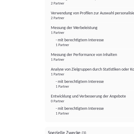
2 Partner
Verwendung von Profilen zur Auswahl personalis
2 Partner
Messung der Werbeleistung
1 Partner
- mit berechtigtem Interesse
1 Partner
Messung der Performance von Inhalten
1 Partner
Analyse von Zielgruppen durch Statistiken oder 
1 Partner
- mit berechtigtem Interesse
1 Partner
Entwicklung und Verbesserung der Angebote
0 Partner
- mit berechtigtem Interesse
1 Partner
Spezielle Zwecke
(3)