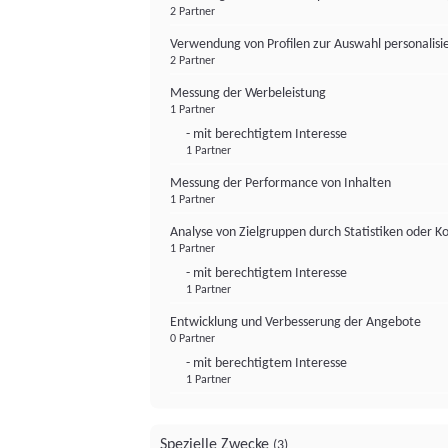
2 Partner
Verwendung von Profilen zur Auswahl personalis
2 Partner
Messung der Werbeleistung
1 Partner
- mit berechtigtem Interesse
1 Partner
Messung der Performance von Inhalten
1 Partner
Analyse von Zielgruppen durch Statistiken oder 
1 Partner
- mit berechtigtem Interesse
1 Partner
Entwicklung und Verbesserung der Angebote
0 Partner
- mit berechtigtem Interesse
1 Partner
Spezielle Zwecke
(3)