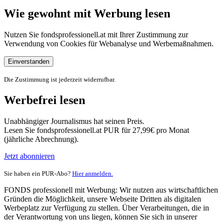
Wie gewohnt mit Werbung lesen
Nutzen Sie fondsprofessionell.at mit Ihrer Zustimmung zur
Verwendung von Cookies für Webanalyse und Werbemaßnahmen.
Einverstanden
Die Zustimmung ist jederzeit widerrufbar.
Werbefrei lesen
Unabhängiger Journalismus hat seinen Preis.
Lesen Sie fondsprofessionell.at PUR für 27,99€ pro Monat
(jährliche Abrechnung).
Jetzt abonnieren
Sie haben ein PUR-Abo?
Hier anmelden.
FONDS professionell mit Werbung: Wir nutzen aus wirtschaftlichen
Gründen die Möglichkeit, unsere Webseite Dritten als digitalen
Werbeplatz zur Verfügung zu stellen. Über Verarbeitungen, die in
der Verantwortung von uns liegen, können Sie sich in unserer