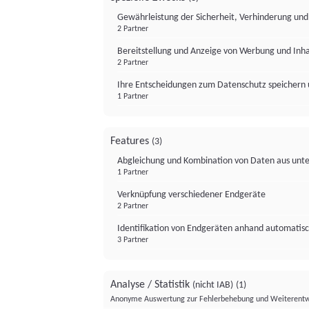
Gewährleistung der Sicherheit, Verhinderung un
2 Partner
Bereitstellung und Anzeige von Werbung und Inh
2 Partner
Ihre Entscheidungen zum Datenschutz speichern 
1 Partner
Features
(3)
Abgleichung und Kombination von Daten aus unte
1 Partner
Verknüpfung verschiedener Endgeräte
2 Partner
Identifikation von Endgeräten anhand automatisc
3 Partner
Analyse / Statistik
(nicht IAB)
(1)
Anonyme Auswertung zur Fehlerbehebung und Weiterentw