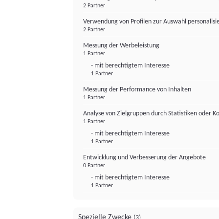
2 Partner
Verwendung von Profilen zur Auswahl personalis
2 Partner
Messung der Werbeleistung
1 Partner
- mit berechtigtem Interesse
1 Partner
Messung der Performance von Inhalten
1 Partner
Analyse von Zielgruppen durch Statistiken oder 
1 Partner
- mit berechtigtem Interesse
1 Partner
Entwicklung und Verbesserung der Angebote
0 Partner
- mit berechtigtem Interesse
1 Partner
Spezielle Zwecke
(3)