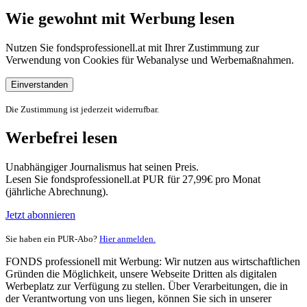
Wie gewohnt mit Werbung lesen
Nutzen Sie fondsprofessionell.at mit Ihrer Zustimmung zur
Verwendung von Cookies für Webanalyse und Werbemaßnahmen.
Einverstanden
Die Zustimmung ist jederzeit widerrufbar.
Werbefrei lesen
Unabhängiger Journalismus hat seinen Preis.
Lesen Sie fondsprofessionell.at PUR für 27,99€ pro Monat
(jährliche Abrechnung).
Jetzt abonnieren
Sie haben ein PUR-Abo?
Hier anmelden.
FONDS professionell mit Werbung: Wir nutzen aus wirtschaftlichen
Gründen die Möglichkeit, unsere Webseite Dritten als digitalen
Werbeplatz zur Verfügung zu stellen. Über Verarbeitungen, die in
der Verantwortung von uns liegen, können Sie sich in unserer