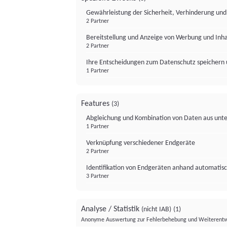
Gewährleistung der Sicherheit, Verhinderung un
2 Partner
Bereitstellung und Anzeige von Werbung und Inh
2 Partner
Ihre Entscheidungen zum Datenschutz speichern 
1 Partner
Features
(3)
Abgleichung und Kombination von Daten aus unte
1 Partner
Verknüpfung verschiedener Endgeräte
2 Partner
Identifikation von Endgeräten anhand automatisc
3 Partner
Analyse / Statistik
(nicht IAB)
(1)
Anonyme Auswertung zur Fehlerbehebung und Weiterentw