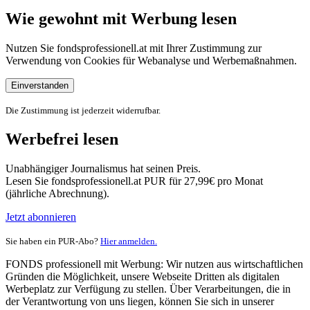
Wie gewohnt mit Werbung lesen
Nutzen Sie fondsprofessionell.at mit Ihrer Zustimmung zur
Verwendung von Cookies für Webanalyse und Werbemaßnahmen.
Einverstanden
Die Zustimmung ist jederzeit widerrufbar.
Werbefrei lesen
Unabhängiger Journalismus hat seinen Preis.
Lesen Sie fondsprofessionell.at PUR für 27,99€ pro Monat
(jährliche Abrechnung).
Jetzt abonnieren
Sie haben ein PUR-Abo?
Hier anmelden.
FONDS professionell mit Werbung: Wir nutzen aus wirtschaftlichen
Gründen die Möglichkeit, unsere Webseite Dritten als digitalen
Werbeplatz zur Verfügung zu stellen. Über Verarbeitungen, die in
der Verantwortung von uns liegen, können Sie sich in unserer