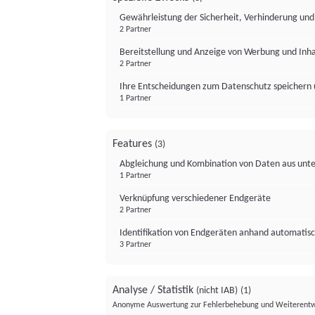
Gewährleistung der Sicherheit, Verhinderung un
2 Partner
Bereitstellung und Anzeige von Werbung und Inh
2 Partner
Ihre Entscheidungen zum Datenschutz speichern 
1 Partner
Features
(3)
Abgleichung und Kombination von Daten aus unte
1 Partner
Verknüpfung verschiedener Endgeräte
2 Partner
Identifikation von Endgeräten anhand automatisc
3 Partner
Analyse / Statistik
(nicht IAB)
(1)
Anonyme Auswertung zur Fehlerbehebung und Weiterentw