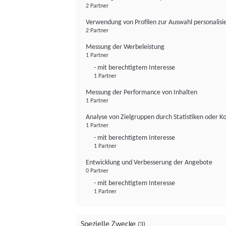
2 Partner
Verwendung von Profilen zur Auswahl personalis
2 Partner
Messung der Werbeleistung
1 Partner
- mit berechtigtem Interesse
1 Partner
Messung der Performance von Inhalten
1 Partner
Analyse von Zielgruppen durch Statistiken oder 
1 Partner
- mit berechtigtem Interesse
1 Partner
Entwicklung und Verbesserung der Angebote
0 Partner
- mit berechtigtem Interesse
1 Partner
Spezielle Zwecke
(3)