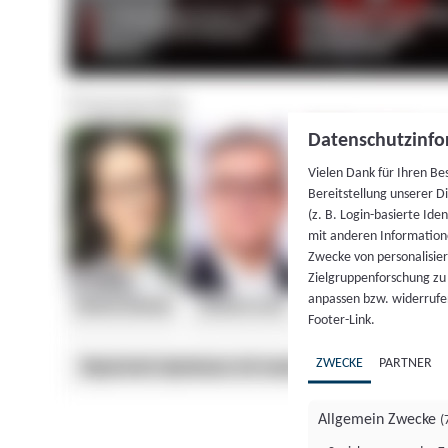
Datenschutzinfo
Vielen Dank für Ihren Be
Bereitstellung unserer D
(z. B. Login-basierte Id
mit anderen Information
Zwecke von personalisie
Zielgruppenforschung zu v
anpassen bzw. widerrufen
Footer-Link.
ZWECKE
PARTNER
Allgemein Zwecke
(