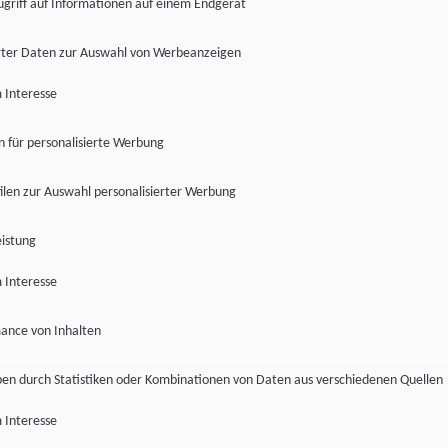
ugriff auf Informationen auf einem Endgerät
ter Daten zur Auswahl von Werbeanzeigen
 Interesse
en für personalisierte Werbung
len zur Auswahl personalisierter Werbung
istung
 Interesse
ance von Inhalten
pen durch Statistiken oder Kombinationen von Daten aus verschiedenen Quellen
 Interesse