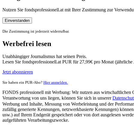
Nutzen Sie fondsprofessionell.at mit Ihrer Zustimmung zur Verwe
Einverstanden
Die Zustimmung ist jederzeit widerrufbar.
Werbefrei lesen
Unabhängiger Journalismus hat seinen Preis.
Lesen Sie fondsprofessionell.at PUR für 27,99€ pro Monat (jährlich
Jetzt abonnieren
Sie haben ein PUR-Abo?
Hier anmelden.
FONDS professionell mit Werbung: Wir nutzen aus wirtschaftlichen Gr
Verantwortung von uns liegen, können Sie sich in unserer
Datenschut
Werbung und Inhalte, Messung von Werbeleistung und der Performanc
zufällig generierte Kennungen, netzwerkbasierte Kennungen) können
usw.) auf Ihrem Endgerät gespeichert oder von dort ausgelesen werde
aufgeführten Verarbeitungszwecke.