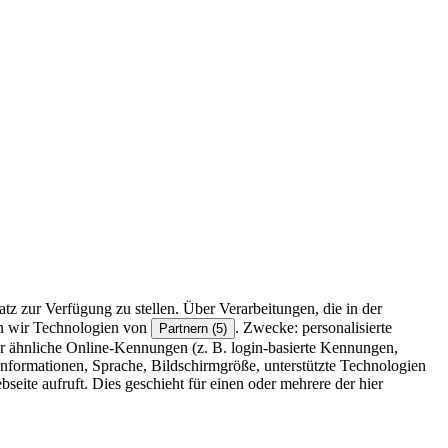
z zur Verfügung zu stellen. Über Verarbeitungen, die in der
en wir Technologien von
. Zwecke: personalisierte
Partnern (5)
r ähnliche Online-Kennungen (z. B. login-basierte Kennungen,
formationen, Sprache, Bildschirmgröße, unterstützte Technologien
eite aufruft. Dies geschieht für einen oder mehrere der hier