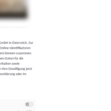
←
Zurück zur Übersicht
 GmbH in Österreich. Zur
 Online-Identifikatoren
atoren) können zusammen
en Daten für die
Inhalten sowie
 Ihre Einwilligung jetzt
tzerklärung oder im
Switch zum Einwilligen bzw. Ablehnen der Kategorie Allgeme