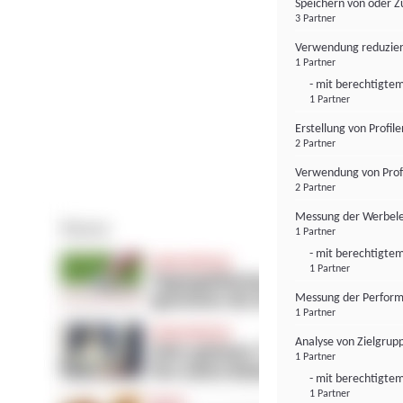
Speichern von oder Z
3 Partner
Verwendung reduzier
1 Partner
- mit berechtigtem
1 Partner
Erstellung von Profil
2 Partner
Verwendung von Profi
2 Partner
Messung der Werbele
1 Partner
- mit berechtigtem
1 Partner
Messung der Perform
1 Partner
Analyse von Zielgrup
1 Partner
- mit berechtigtem
1 Partner