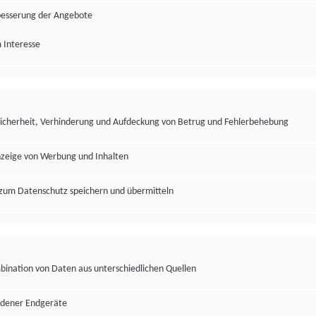
besserung der Angebote
 Interesse
Sicherheit, Verhinderung und Aufdeckung von Betrug und Fehlerbehebung
nzeige von Werbung und Inhalten
zum Datenschutz speichern und übermitteln
ination von Daten aus unterschiedlichen Quellen
edener Endgeräte