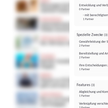
Entwicklung und Ver
0 Partner
- mit berechtigtem
1 Partner
Spezielle Zwecke
(3)
Gewährleistung der 
2 Partner
Bereitstellung und A
2 Partner
Ihre Entscheidungen 
1 Partner
Features
(3)
Abgleichung und Komb
1 Partner
Verknüpfung verschi
2 Partner