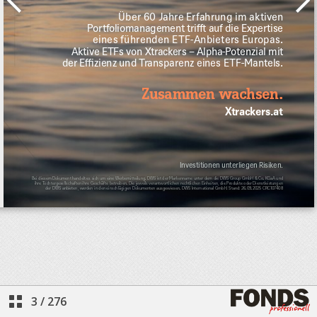
3
/
276