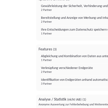
Gewährleistung der Sicherheit, Verhinderung un
2 Partner
Bereitstellung und Anzeige von Werbung und Inh
2 Partner
Ihre Entscheidungen zum Datenschutz speichern 
1 Partner
Features
(3)
Abgleichung und Kombination von Daten aus unte
1 Partner
Verknüpfung verschiedener Endgeräte
2 Partner
Identifikation von Endgeräten anhand automatisc
3 Partner
Analyse / Statistik
(nicht IAB)
(1)
Anonyme Auswertung zur Fehlerbehebung und Weiterentw