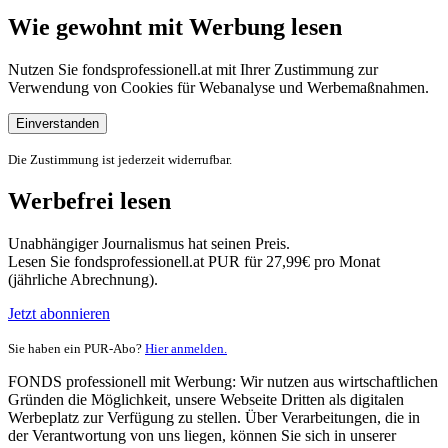
Wie gewohnt mit Werbung lesen
Nutzen Sie fondsprofessionell.at mit Ihrer Zustimmung zur
Verwendung von Cookies für Webanalyse und Werbemaßnahmen.
Einverstanden
Die Zustimmung ist jederzeit widerrufbar.
Werbefrei lesen
Unabhängiger Journalismus hat seinen Preis.
Lesen Sie fondsprofessionell.at PUR für 27,99€ pro Monat
(jährliche Abrechnung).
Jetzt abonnieren
Sie haben ein PUR-Abo?
Hier anmelden.
FONDS professionell mit Werbung: Wir nutzen aus wirtschaftlichen
Gründen die Möglichkeit, unsere Webseite Dritten als digitalen
Werbeplatz zur Verfügung zu stellen. Über Verarbeitungen, die in
der Verantwortung von uns liegen, können Sie sich in unserer