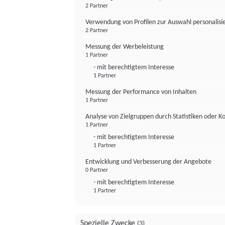
2 Partner
Verwendung von Profilen zur Auswahl personalis
2 Partner
Messung der Werbeleistung
1 Partner
- mit berechtigtem Interesse
1 Partner
Messung der Performance von Inhalten
1 Partner
Analyse von Zielgruppen durch Statistiken oder 
1 Partner
- mit berechtigtem Interesse
1 Partner
Entwicklung und Verbesserung der Angebote
0 Partner
- mit berechtigtem Interesse
1 Partner
Spezielle Zwecke
(3)