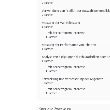
2 Partner
Verwendung von Profilen zur Auswahl personalis
2 Partner
Messung der Werbeleistung
1 Partner
- mit berechtigtem Interesse
1 Partner
Messung der Performance von Inhalten
1 Partner
Analyse von Zielgruppen durch Statistiken oder 
1 Partner
- mit berechtigtem Interesse
1 Partner
Entwicklung und Verbesserung der Angebote
0 Partner
- mit berechtigtem Interesse
1 Partner
Spezielle Zwecke
(3)