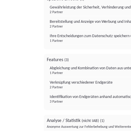
Gewährleistung der Sicherheit, Verhinderung un
2 Partner
Bereitstellung und Anzeige von Werbung und Inh
2 Partner
Ihre Entscheidungen zum Datenschutz speichern 
1 Partner
Features
(3)
Abgleichung und Kombination von Daten aus unte
1 Partner
Verknüpfung verschiedener Endgeräte
2 Partner
Identifikation von Endgeräten anhand automatisc
3 Partner
Analyse / Statistik
(nicht IAB)
(1)
Anonyme Auswertung zur Fehlerbehebung und Weiterentw