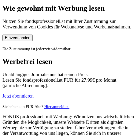
Wie gewohnt mit Werbung lesen
Nutzen Sie fondsprofessionell.at mit Ihrer Zustimmung zur
Verwendung von Cookies für Webanalyse und Werbemaßnahmen.
Einverstanden
Die Zustimmung ist jederzeit widerrufbar.
Werbefrei lesen
Unabhängiger Journalismus hat seinen Preis.
Lesen Sie fondsprofessionell.at PUR für 27,99€ pro Monat
(jährliche Abrechnung).
Jetzt abonnieren
Sie haben ein PUR-Abo?
Hier anmelden.
FONDS professionell mit Werbung: Wir nutzen aus wirtschaftlichen
Gründen die Möglichkeit, unsere Webseite Dritten als digitalen
Werbeplatz zur Verfügung zu stellen. Über Verarbeitungen, die in
der Verantwortung von uns liegen, können Sie sich in unserer