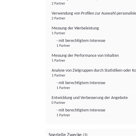
2 Partner
Verwendung von Profilen zur Auswahl personalis
2 Partner
Messung der Werbeleistung
1 Partner
- mit berechtigtem Interesse
1 Partner
Messung der Performance von Inhalten
1 Partner
Analyse von Zielgruppen durch Statistiken oder 
1 Partner
- mit berechtigtem Interesse
1 Partner
Entwicklung und Verbesserung der Angebote
0 Partner
- mit berechtigtem Interesse
1 Partner
Spezielle Zwecke
(3)