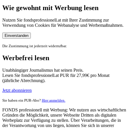
Wie gewohnt mit Werbung lesen
Nutzen Sie fondsprofessionell.at mit Ihrer Zustimmung zur
Verwendung von Cookies für Webanalyse und Werbemaßnahmen.
Einverstanden
Die Zustimmung ist jederzeit widerrufbar.
Werbefrei lesen
Unabhängiger Journalismus hat seinen Preis.
Lesen Sie fondsprofessionell.at PUR für 27,99€ pro Monat
(jährliche Abrechnung).
Jetzt abonnieren
Sie haben ein PUR-Abo?
Hier anmelden.
FONDS professionell mit Werbung: Wir nutzen aus wirtschaftlichen
Gründen die Möglichkeit, unsere Webseite Dritten als digitalen
Werbeplatz zur Verfügung zu stellen. Über Verarbeitungen, die in
der Verantwortung von uns liegen, können Sie sich in unserer