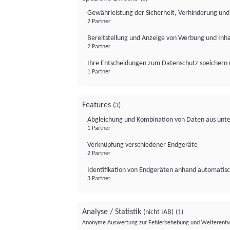
Gewährleistung der Sicherheit, Verhinderung un
2 Partner
Bereitstellung und Anzeige von Werbung und Inh
2 Partner
Ihre Entscheidungen zum Datenschutz speichern 
1 Partner
Features
(3)
Abgleichung und Kombination von Daten aus unte
1 Partner
Verknüpfung verschiedener Endgeräte
2 Partner
Identifikation von Endgeräten anhand automatisc
3 Partner
Analyse / Statistik
(nicht IAB)
(1)
Anonyme Auswertung zur Fehlerbehebung und Weiterentw