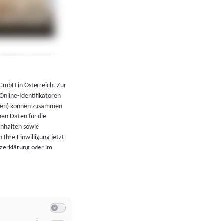
←
Zurück zur Übersicht
 GmbH in Österreich. Zur
 Online-Identifikatoren
atoren) können zusammen
en Daten für die
Inhalten sowie
 Ihre Einwilligung jetzt
tzerklärung oder im
Switch zum Einwilligen bzw. Ablehnen der Kategorie Allgeme