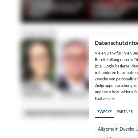
Datenschutzinfo
Vielen Dank für Ihren Be
Bereitstellung unserer D
(z. B. Login-basierte Id
mit anderen Information
Zwecke von personalisie
Zielgruppenforschung zu v
anpassen bzw. widerrufen
Footer-Link.
ZWECKE
PARTNER
Allgemein Zwecke
(