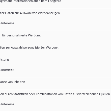
ugriff auf Informationen auf einem Endgerät
ter Daten zur Auswahl von Werbeanzeigen
 Interesse
en für personalisierte Werbung
len zur Auswahl personalisierter Werbung
istung
 Interesse
ance von Inhalten
pen durch Statistiken oder Kombinationen von Daten aus verschiedenen Quellen
 Interesse