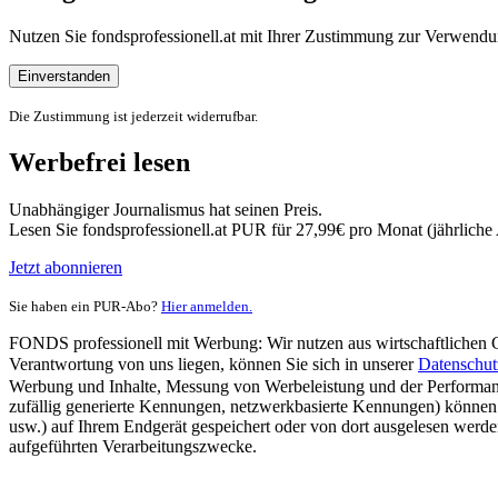
Nutzen Sie fondsprofessionell.at mit Ihrer Zustimmung zur Verwe
Einverstanden
Die Zustimmung ist jederzeit widerrufbar.
Werbefrei lesen
Unabhängiger Journalismus hat seinen Preis.
Lesen Sie fondsprofessionell.at PUR für 27,99€ pro Monat (jährlich
Jetzt abonnieren
Sie haben ein PUR-Abo?
Hier anmelden.
FONDS professionell mit Werbung: Wir nutzen aus wirtschaftlichen Gr
Verantwortung von uns liegen, können Sie sich in unserer
Datenschut
Werbung und Inhalte, Messung von Werbeleistung und der Performanc
zufällig generierte Kennungen, netzwerkbasierte Kennungen) können
usw.) auf Ihrem Endgerät gespeichert oder von dort ausgelesen werde
aufgeführten Verarbeitungszwecke.