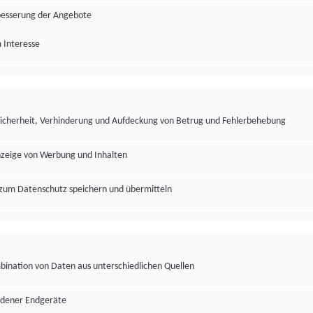
besserung der Angebote
 Interesse
Sicherheit, Verhinderung und Aufdeckung von Betrug und Fehlerbehebung
nzeige von Werbung und Inhalten
zum Datenschutz speichern und übermitteln
ination von Daten aus unterschiedlichen Quellen
edener Endgeräte