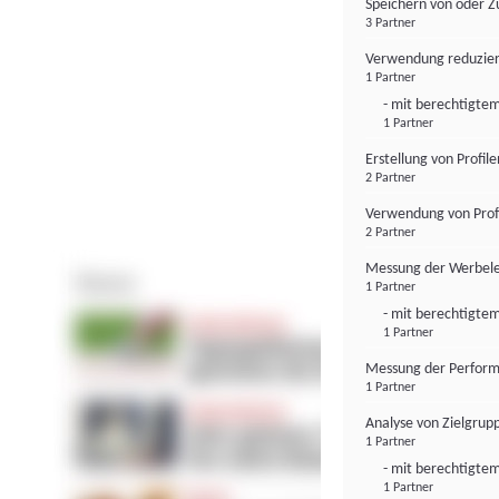
Speichern von oder Z
3 Partner
Verwendung reduzier
1 Partner
- mit berechtigtem
1 Partner
Erstellung von Profil
2 Partner
Verwendung von Profi
2 Partner
Messung der Werbele
1 Partner
- mit berechtigtem
1 Partner
Messung der Perform
1 Partner
Analyse von Zielgrup
1 Partner
- mit berechtigtem
1 Partner