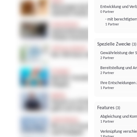
Entwicklung und Ver
0 Partner
- mit berechtigtem
1 Partner
Spezielle Zwecke
(3)
Gewährleistung der 
2 Partner
Bereitstellung und A
2 Partner
Ihre Entscheidungen 
1 Partner
Features
(3)
Abgleichung und Komb
1 Partner
Verknüpfung verschi
2 Partner