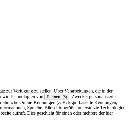
z zur Verfügung zu stellen. Über Verarbeitungen, die in der
en wir Technologien von
. Zwecke: personalisierte
Partnern (5)
r ähnliche Online-Kennungen (z. B. login-basierte Kennungen,
formationen, Sprache, Bildschirmgröße, unterstützte Technologien
eite aufruft. Dies geschieht für einen oder mehrere der hier