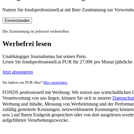
Nutzen Sie fondsprofessionell.at mit Ihrer Zustimmung zur Verwe
Einverstanden
Die Zustimmung ist jederzeit widerrufbar.
Werbefrei lesen
Unabhängiger Journalismus hat seinen Preis.
Lesen Sie fondsprofessionell.at PUR für 27,99€ pro Monat (jährlich
Jetzt abonnieren
Sie haben ein PUR-Abo?
Hier anmelden.
FONDS professionell mit Werbung: Wir nutzen aus wirtschaftlichen Gr
Verantwortung von uns liegen, können Sie sich in unserer
Datenschut
Werbung und Inhalte, Messung von Werbeleistung und der Performanc
zufällig generierte Kennungen, netzwerkbasierte Kennungen) können
usw.) auf Ihrem Endgerät gespeichert oder von dort ausgelesen werde
aufgeführten Verarbeitungszwecke.