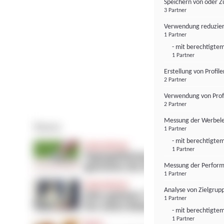
Speichern von oder Z
3 Partner
Verwendung reduzier
1 Partner
- mit berechtigtem
1 Partner
Erstellung von Profil
2 Partner
Verwendung von Profi
2 Partner
Messung der Werbele
1 Partner
- mit berechtigtem
1 Partner
Messung der Perform
1 Partner
Analyse von Zielgrup
1 Partner
- mit berechtigtem
1 Partner