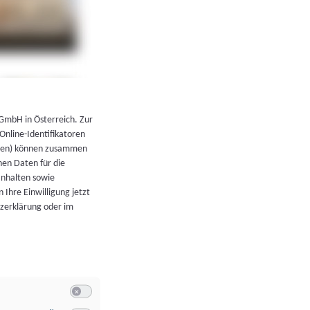
←
Zurück zur Übersicht
 GmbH in Österreich. Zur
 Online-Identifikatoren
atoren) können zusammen
en Daten für die
Inhalten sowie
 Ihre Einwilligung jetzt
tzerklärung oder im
Switch zum Einwilligen bzw. Ablehnen der Kategorie Allgeme