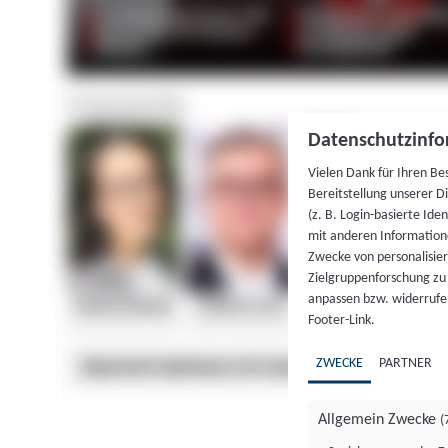
Datenschutzinfo
Vielen Dank für Ihren Be
Bereitstellung unserer D
(z. B. Login-basierte Id
mit anderen Information
Zwecke von personalisie
Zielgruppenforschung zu v
anpassen bzw. widerrufen
Footer-Link.
ZWECKE
PARTNER
Allgemein Zwecke
(