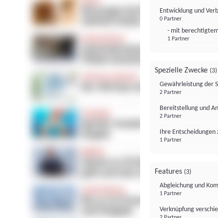
Entwicklung und Ver
0 Partner
- mit berechtigtem
1 Partner
Spezielle Zwecke
(3)
Gewährleistung der 
2 Partner
Bereitstellung und A
2 Partner
Ihre Entscheidungen 
1 Partner
Features
(3)
Abgleichung und Komb
1 Partner
Verknüpfung verschi
2 Partner