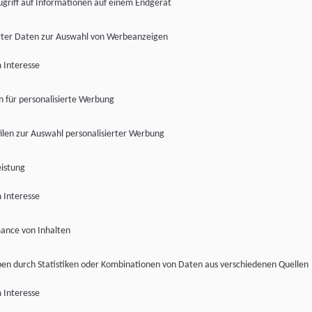
ugriff auf Informationen auf einem Endgerät
ter Daten zur Auswahl von Werbeanzeigen
 Interesse
en für personalisierte Werbung
len zur Auswahl personalisierter Werbung
istung
 Interesse
ance von Inhalten
pen durch Statistiken oder Kombinationen von Daten aus verschiedenen Quellen
 Interesse