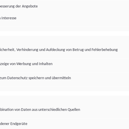
besserung der Angebote
 Interesse
Sicherheit, Verhinderung und Aufdeckung von Betrug und Fehlerbehebung
nzeige von Werbung und Inhalten
zum Datenschutz speichern und übermitteln
ination von Daten aus unterschiedlichen Quellen
edener Endgeräte