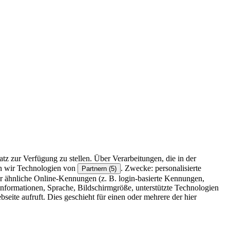
z zur Verfügung zu stellen. Über Verarbeitungen, die in der
en wir Technologien von
. Zwecke: personalisierte
Partnern (5)
r ähnliche Online-Kennungen (z. B. login-basierte Kennungen,
formationen, Sprache, Bildschirmgröße, unterstützte Technologien
eite aufruft. Dies geschieht für einen oder mehrere der hier