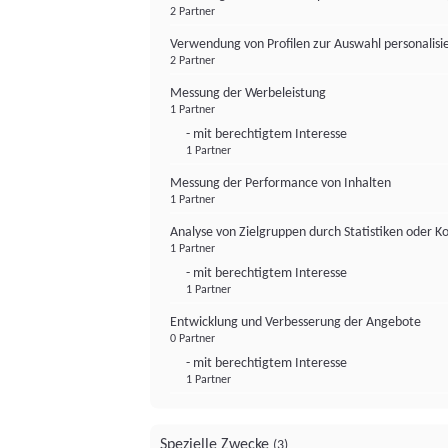
2 Partner
Verwendung von Profilen zur Auswahl personalis
2 Partner
Messung der Werbeleistung
1 Partner
- mit berechtigtem Interesse
1 Partner
Messung der Performance von Inhalten
1 Partner
Analyse von Zielgruppen durch Statistiken oder 
1 Partner
- mit berechtigtem Interesse
1 Partner
Entwicklung und Verbesserung der Angebote
0 Partner
- mit berechtigtem Interesse
1 Partner
Spezielle Zwecke
(3)