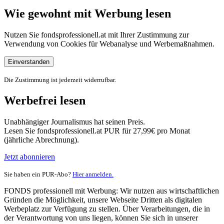
Wie gewohnt mit Werbung lesen
Nutzen Sie fondsprofessionell.at mit Ihrer Zustimmung zur
Verwendung von Cookies für Webanalyse und Werbemaßnahmen.
Einverstanden
Die Zustimmung ist jederzeit widerrufbar.
Werbefrei lesen
Unabhängiger Journalismus hat seinen Preis.
Lesen Sie fondsprofessionell.at PUR für 27,99€ pro Monat
(jährliche Abrechnung).
Jetzt abonnieren
Sie haben ein PUR-Abo?
Hier anmelden.
FONDS professionell mit Werbung: Wir nutzen aus wirtschaftlichen
Gründen die Möglichkeit, unsere Webseite Dritten als digitalen
Werbeplatz zur Verfügung zu stellen. Über Verarbeitungen, die in
der Verantwortung von uns liegen, können Sie sich in unserer