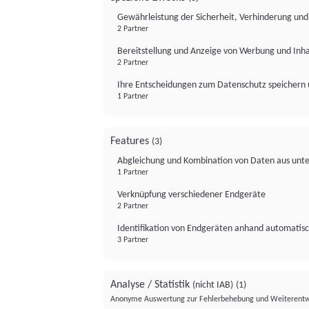
Gewährleistung der Sicherheit, Verhinderung un
2 Partner
Bereitstellung und Anzeige von Werbung und Inh
2 Partner
Ihre Entscheidungen zum Datenschutz speichern 
1 Partner
Features
(3)
Abgleichung und Kombination von Daten aus unte
1 Partner
Verknüpfung verschiedener Endgeräte
2 Partner
Identifikation von Endgeräten anhand automatisc
3 Partner
Analyse / Statistik
(nicht IAB)
(1)
Anonyme Auswertung zur Fehlerbehebung und Weiterentw