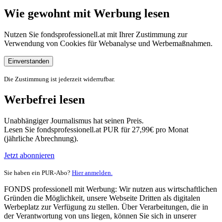
Wie gewohnt mit Werbung lesen
Nutzen Sie fondsprofessionell.at mit Ihrer Zustimmung zur
Verwendung von Cookies für Webanalyse und Werbemaßnahmen.
Einverstanden
Die Zustimmung ist jederzeit widerrufbar.
Werbefrei lesen
Unabhängiger Journalismus hat seinen Preis.
Lesen Sie fondsprofessionell.at PUR für 27,99€ pro Monat
(jährliche Abrechnung).
Jetzt abonnieren
Sie haben ein PUR-Abo?
Hier anmelden.
FONDS professionell mit Werbung: Wir nutzen aus wirtschaftlichen
Gründen die Möglichkeit, unsere Webseite Dritten als digitalen
Werbeplatz zur Verfügung zu stellen. Über Verarbeitungen, die in
der Verantwortung von uns liegen, können Sie sich in unserer