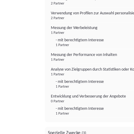
2 Partner
Verwendung von Profilen zur Auswahl personalis
2 Partner
Messung der Werbeleistung
1 Partner
- mit berechtigtem Interesse
1 Partner
Messung der Performance von Inhalten
1 Partner
Analyse von Zielgruppen durch Statistiken oder 
1 Partner
- mit berechtigtem Interesse
1 Partner
Entwicklung und Verbesserung der Angebote
0 Partner
- mit berechtigtem Interesse
1 Partner
Spezielle Zwecke
(3)