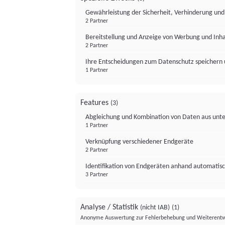
Gewährleistung der Sicherheit, Verhinderung un
2 Partner
Bereitstellung und Anzeige von Werbung und Inh
2 Partner
Ihre Entscheidungen zum Datenschutz speichern 
1 Partner
Features
(3)
Abgleichung und Kombination von Daten aus unte
1 Partner
Verknüpfung verschiedener Endgeräte
2 Partner
Identifikation von Endgeräten anhand automatisc
3 Partner
Analyse / Statistik
(nicht IAB)
(1)
Anonyme Auswertung zur Fehlerbehebung und Weiterentw