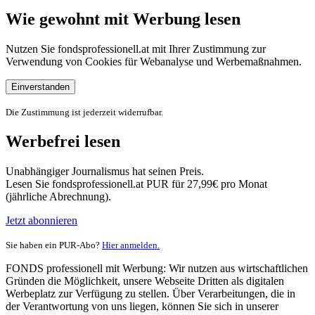
Wie gewohnt mit Werbung lesen
Nutzen Sie fondsprofessionell.at mit Ihrer Zustimmung zur
Verwendung von Cookies für Webanalyse und Werbemaßnahmen.
Einverstanden
Die Zustimmung ist jederzeit widerrufbar.
Werbefrei lesen
Unabhängiger Journalismus hat seinen Preis.
Lesen Sie fondsprofessionell.at PUR für 27,99€ pro Monat
(jährliche Abrechnung).
Jetzt abonnieren
Sie haben ein PUR-Abo?
Hier anmelden.
FONDS professionell mit Werbung: Wir nutzen aus wirtschaftlichen
Gründen die Möglichkeit, unsere Webseite Dritten als digitalen
Werbeplatz zur Verfügung zu stellen. Über Verarbeitungen, die in
der Verantwortung von uns liegen, können Sie sich in unserer