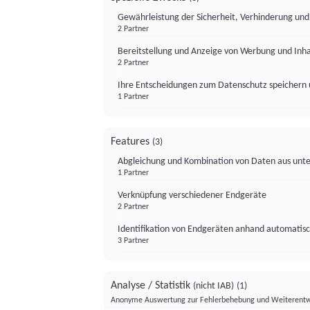
Gewährleistung der Sicherheit, Verhinderung un
2 Partner
Bereitstellung und Anzeige von Werbung und Inh
2 Partner
Ihre Entscheidungen zum Datenschutz speichern 
1 Partner
Features
(3)
Abgleichung und Kombination von Daten aus unte
1 Partner
Verknüpfung verschiedener Endgeräte
2 Partner
Identifikation von Endgeräten anhand automatisc
3 Partner
Analyse / Statistik
(nicht IAB)
(1)
Anonyme Auswertung zur Fehlerbehebung und Weiterentw