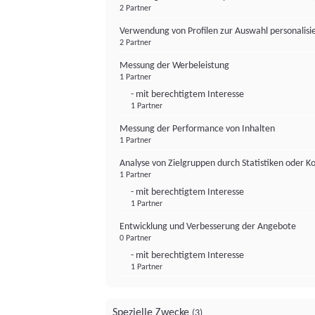
2 Partner
Verwendung von Profilen zur Auswahl personalis
2 Partner
Messung der Werbeleistung
1 Partner
- mit berechtigtem Interesse
1 Partner
Messung der Performance von Inhalten
1 Partner
Analyse von Zielgruppen durch Statistiken oder 
1 Partner
- mit berechtigtem Interesse
1 Partner
Entwicklung und Verbesserung der Angebote
0 Partner
- mit berechtigtem Interesse
1 Partner
Spezielle Zwecke
(3)