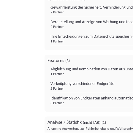
Gewährleistung der Sicherheit, Verhinderung un
2 Partner
Bereitstellung und Anzeige von Werbung und Inh
2 Partner
Ihre Entscheidungen zum Datenschutz speichern 
1 Partner
Features
(3)
Abgleichung und Kombination von Daten aus unte
1 Partner
Verknüpfung verschiedener Endgeräte
2 Partner
Identifikation von Endgeräten anhand automatisc
3 Partner
Analyse / Statistik
(nicht IAB)
(1)
Anonyme Auswertung zur Fehlerbehebung und Weiterentw