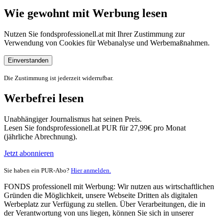
Wie gewohnt mit Werbung lesen
Nutzen Sie fondsprofessionell.at mit Ihrer Zustimmung zur
Verwendung von Cookies für Webanalyse und Werbemaßnahmen.
Einverstanden
Die Zustimmung ist jederzeit widerrufbar.
Werbefrei lesen
Unabhängiger Journalismus hat seinen Preis.
Lesen Sie fondsprofessionell.at PUR für 27,99€ pro Monat
(jährliche Abrechnung).
Jetzt abonnieren
Sie haben ein PUR-Abo?
Hier anmelden.
FONDS professionell mit Werbung: Wir nutzen aus wirtschaftlichen
Gründen die Möglichkeit, unsere Webseite Dritten als digitalen
Werbeplatz zur Verfügung zu stellen. Über Verarbeitungen, die in
der Verantwortung von uns liegen, können Sie sich in unserer