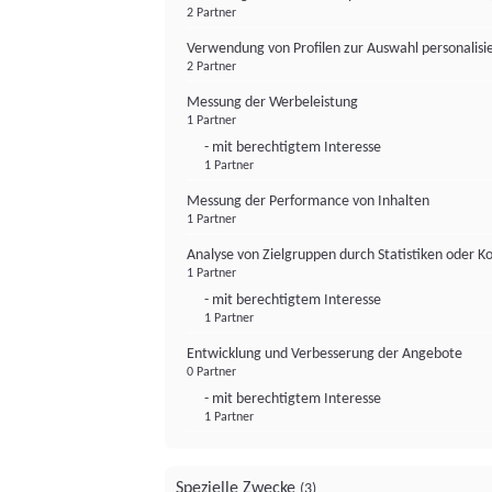
2 Partner
Verwendung von Profilen zur Auswahl personalis
2 Partner
Messung der Werbeleistung
1 Partner
- mit berechtigtem Interesse
1 Partner
Messung der Performance von Inhalten
1 Partner
Analyse von Zielgruppen durch Statistiken oder 
1 Partner
- mit berechtigtem Interesse
1 Partner
Entwicklung und Verbesserung der Angebote
0 Partner
- mit berechtigtem Interesse
1 Partner
Spezielle Zwecke
(3)