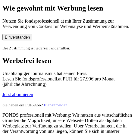
Wie gewohnt mit Werbung lesen
Nutzen Sie fondsprofessionell.at mit Ihrer Zustimmung zur
Verwendung von Cookies für Webanalyse und Werbemaßnahmen.
Einverstanden
Die Zustimmung ist jederzeit widerrufbar.
Werbefrei lesen
Unabhängiger Journalismus hat seinen Preis.
Lesen Sie fondsprofessionell.at PUR für 27,99€ pro Monat
(jährliche Abrechnung).
Jetzt abonnieren
Sie haben ein PUR-Abo?
Hier anmelden.
FONDS professionell mit Werbung: Wir nutzen aus wirtschaftlichen
Gründen die Möglichkeit, unsere Webseite Dritten als digitalen
Werbeplatz zur Verfügung zu stellen. Über Verarbeitungen, die in
der Verantwortung von uns liegen, können Sie sich in unserer