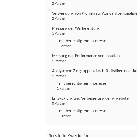
2 Partner
Verwendung von Profilen zur Auswahl personalis
2 Partner
Messung der Werbeleistung
1 Partner
- mit berechtigtem Interesse
1 Partner
Messung der Performance von Inhalten
1 Partner
Analyse von Zielgruppen durch Statistiken oder 
1 Partner
- mit berechtigtem Interesse
1 Partner
Entwicklung und Verbesserung der Angebote
0 Partner
- mit berechtigtem Interesse
1 Partner
Spezielle Zwecke
(3)