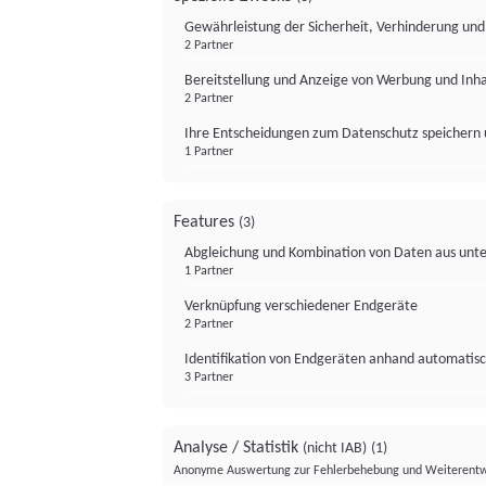
Gewährleistung der Sicherheit, Verhinderung un
2 Partner
Bereitstellung und Anzeige von Werbung und Inh
2 Partner
Ihre Entscheidungen zum Datenschutz speichern 
1 Partner
Features
(3)
Abgleichung und Kombination von Daten aus unte
1 Partner
Verknüpfung verschiedener Endgeräte
2 Partner
Identifikation von Endgeräten anhand automatisc
3 Partner
Analyse / Statistik
(nicht IAB)
(1)
Anonyme Auswertung zur Fehlerbehebung und Weiterentw