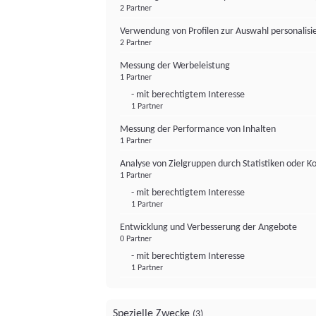
2 Partner
Verwendung von Profilen zur Auswahl personalis
2 Partner
Messung der Werbeleistung
1 Partner
- mit berechtigtem Interesse
1 Partner
Messung der Performance von Inhalten
1 Partner
Analyse von Zielgruppen durch Statistiken oder 
1 Partner
- mit berechtigtem Interesse
1 Partner
Entwicklung und Verbesserung der Angebote
0 Partner
- mit berechtigtem Interesse
1 Partner
Spezielle Zwecke
(3)