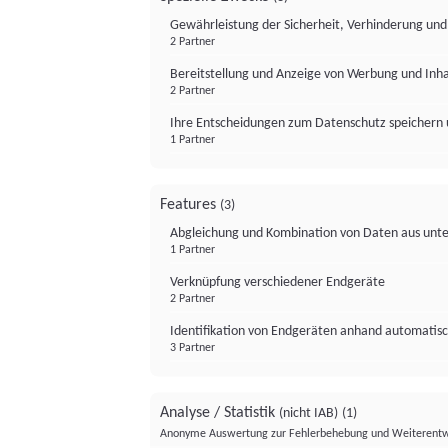
Gewährleistung der Sicherheit, Verhinderung un
2 Partner
Bereitstellung und Anzeige von Werbung und Inh
2 Partner
Ihre Entscheidungen zum Datenschutz speichern 
1 Partner
Features
(3)
Abgleichung und Kombination von Daten aus unte
1 Partner
Verknüpfung verschiedener Endgeräte
2 Partner
Identifikation von Endgeräten anhand automatisc
3 Partner
Analyse / Statistik
(nicht IAB)
(1)
Anonyme Auswertung zur Fehlerbehebung und Weiterentw