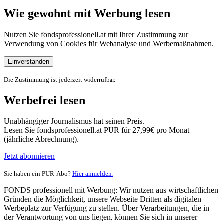
Wie gewohnt mit Werbung lesen
Nutzen Sie fondsprofessionell.at mit Ihrer Zustimmung zur
Verwendung von Cookies für Webanalyse und Werbemaßnahmen.
Einverstanden
Die Zustimmung ist jederzeit widerrufbar.
Werbefrei lesen
Unabhängiger Journalismus hat seinen Preis.
Lesen Sie fondsprofessionell.at PUR für 27,99€ pro Monat
(jährliche Abrechnung).
Jetzt abonnieren
Sie haben ein PUR-Abo?
Hier anmelden.
FONDS professionell mit Werbung: Wir nutzen aus wirtschaftlichen
Gründen die Möglichkeit, unsere Webseite Dritten als digitalen
Werbeplatz zur Verfügung zu stellen. Über Verarbeitungen, die in
der Verantwortung von uns liegen, können Sie sich in unserer