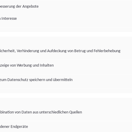
besserung der Angebote
 Interesse
Sicherheit, Verhinderung und Aufdeckung von Betrug und Fehlerbehebung
nzeige von Werbung und Inhalten
zum Datenschutz speichern und übermitteln
ination von Daten aus unterschiedlichen Quellen
edener Endgeräte