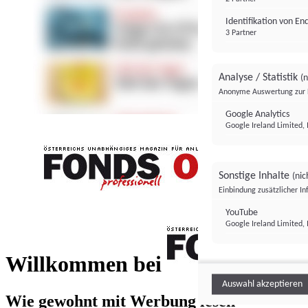
Identifikation von E
3 Partner
Analyse / Statistik
(n
Anonyme Auswertung zur 
Google Analytics
Google Ireland Limited, 
Sonstige Inhalte
(nic
Einbindung zusätzlicher I
FONDS professionell
YouTube
Google Ireland Limited, 
FONDS profess
Willkommen bei
Auswahl akzeptieren
Wie gewohnt mit Werbung lesen