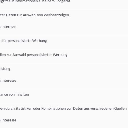
ugriff auf Informationen auf einem Endgerät
ter Daten zur Auswahl von Werbeanzeigen
 Interesse
en für personalisierte Werbung
len zur Auswahl personalisierter Werbung
istung
 Interesse
ance von Inhalten
pen durch Statistiken oder Kombinationen von Daten aus verschiedenen Quellen
 Interesse