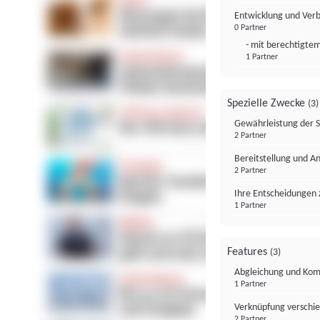
Entwicklung und Ver
0 Partner
- mit berechtigtem
1 Partner
Spezielle Zwecke
(3)
Gewährleistung der 
2 Partner
Bereitstellung und A
2 Partner
Ihre Entscheidungen 
1 Partner
Features
(3)
Abgleichung und Komb
1 Partner
Verknüpfung verschi
2 Partner