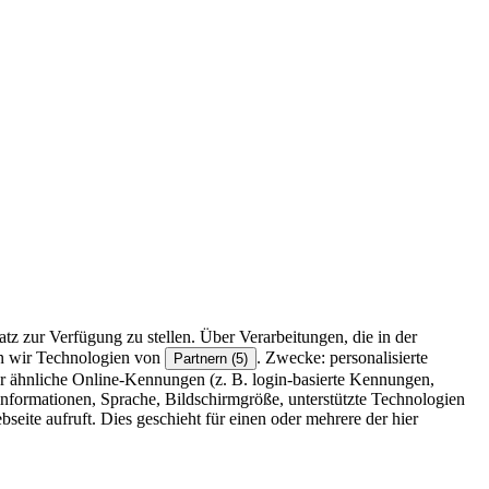
z zur Verfügung zu stellen. Über Verarbeitungen, die in der
en wir Technologien von
. Zwecke: personalisierte
Partnern (5)
r ähnliche Online-Kennungen (z. B. login-basierte Kennungen,
formationen, Sprache, Bildschirmgröße, unterstützte Technologien
eite aufruft. Dies geschieht für einen oder mehrere der hier