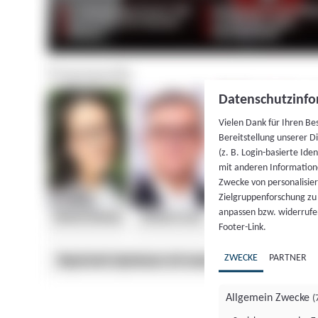
Datenschutzinfo
Vielen Dank für Ihren Be
Bereitstellung unserer D
(z. B. Login-basierte Id
mit anderen Information
Zwecke von personalisie
Zielgruppenforschung zu v
anpassen bzw. widerrufen
Footer-Link.
ZWECKE
PARTNER
Allgemein Zwecke
(