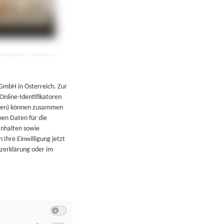
←
Zurück zur Übersicht
 GmbH in Österreich. Zur
 Online-Identifikatoren
atoren) können zusammen
en Daten für die
Inhalten sowie
 Ihre Einwilligung jetzt
tzerklärung oder im
Switch zum Einwilligen bzw. Ablehnen der Kategorie Allgeme