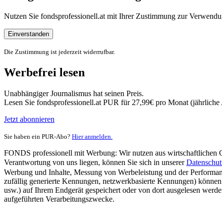
Nutzen Sie fondsprofessionell.at mit Ihrer Zustimmung zur Verwe
Einverstanden
Die Zustimmung ist jederzeit widerrufbar.
Werbefrei lesen
Unabhängiger Journalismus hat seinen Preis.
Lesen Sie fondsprofessionell.at PUR für 27,99€ pro Monat (jährlich
Jetzt abonnieren
Sie haben ein PUR-Abo?
Hier anmelden.
FONDS professionell mit Werbung: Wir nutzen aus wirtschaftlichen Gr
Verantwortung von uns liegen, können Sie sich in unserer
Datenschut
Werbung und Inhalte, Messung von Werbeleistung und der Performanc
zufällig generierte Kennungen, netzwerkbasierte Kennungen) können
usw.) auf Ihrem Endgerät gespeichert oder von dort ausgelesen werde
aufgeführten Verarbeitungszwecke.