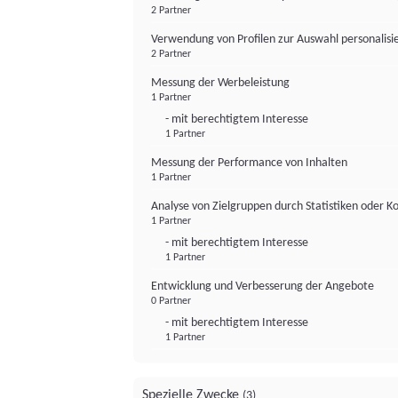
2 Partner
Verwendung von Profilen zur Auswahl personalis
2 Partner
Messung der Werbeleistung
1 Partner
- mit berechtigtem Interesse
1 Partner
Messung der Performance von Inhalten
1 Partner
Analyse von Zielgruppen durch Statistiken oder 
1 Partner
- mit berechtigtem Interesse
1 Partner
Entwicklung und Verbesserung der Angebote
0 Partner
- mit berechtigtem Interesse
1 Partner
Spezielle Zwecke
(3)