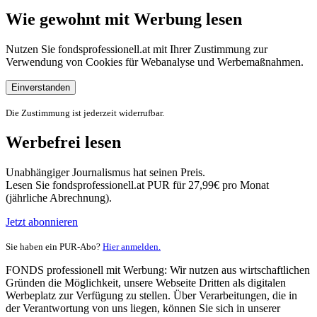
Wie gewohnt mit Werbung lesen
Nutzen Sie fondsprofessionell.at mit Ihrer Zustimmung zur
Verwendung von Cookies für Webanalyse und Werbemaßnahmen.
Einverstanden
Die Zustimmung ist jederzeit widerrufbar.
Werbefrei lesen
Unabhängiger Journalismus hat seinen Preis.
Lesen Sie fondsprofessionell.at PUR für 27,99€ pro Monat
(jährliche Abrechnung).
Jetzt abonnieren
Sie haben ein PUR-Abo?
Hier anmelden.
FONDS professionell mit Werbung: Wir nutzen aus wirtschaftlichen
Gründen die Möglichkeit, unsere Webseite Dritten als digitalen
Werbeplatz zur Verfügung zu stellen. Über Verarbeitungen, die in
der Verantwortung von uns liegen, können Sie sich in unserer