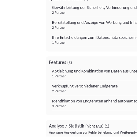
Gewährleistung der Sicherheit, Verhinderung un
2 Partner
Bereitstellung und Anzeige von Werbung und Inh
2 Partner
Ihre Entscheidungen zum Datenschutz speichern 
1 Partner
Features
(3)
Abgleichung und Kombination von Daten aus unte
1 Partner
Verknüpfung verschiedener Endgeräte
2 Partner
Identifikation von Endgeräten anhand automatisc
3 Partner
Analyse / Statistik
(nicht IAB)
(1)
Anonyme Auswertung zur Fehlerbehebung und Weiterentw