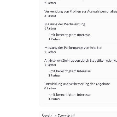
2 Partner
Verwendung von Profilen zur Auswahl personalis
2 Partner
Messung der Werbeleistung
1 Partner
- mit berechtigtem Interesse
1 Partner
Messung der Performance von Inhalten
1 Partner
Analyse von Zielgruppen durch Statistiken oder 
1 Partner
- mit berechtigtem Interesse
1 Partner
Entwicklung und Verbesserung der Angebote
0 Partner
- mit berechtigtem Interesse
1 Partner
Spezielle Zwecke
(3)