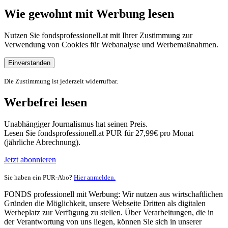
Wie gewohnt mit Werbung lesen
Nutzen Sie fondsprofessionell.at mit Ihrer Zustimmung zur
Verwendung von Cookies für Webanalyse und Werbemaßnahmen.
Einverstanden
Die Zustimmung ist jederzeit widerrufbar.
Werbefrei lesen
Unabhängiger Journalismus hat seinen Preis.
Lesen Sie fondsprofessionell.at PUR für 27,99€ pro Monat
(jährliche Abrechnung).
Jetzt abonnieren
Sie haben ein PUR-Abo?
Hier anmelden.
FONDS professionell mit Werbung: Wir nutzen aus wirtschaftlichen
Gründen die Möglichkeit, unsere Webseite Dritten als digitalen
Werbeplatz zur Verfügung zu stellen. Über Verarbeitungen, die in
der Verantwortung von uns liegen, können Sie sich in unserer