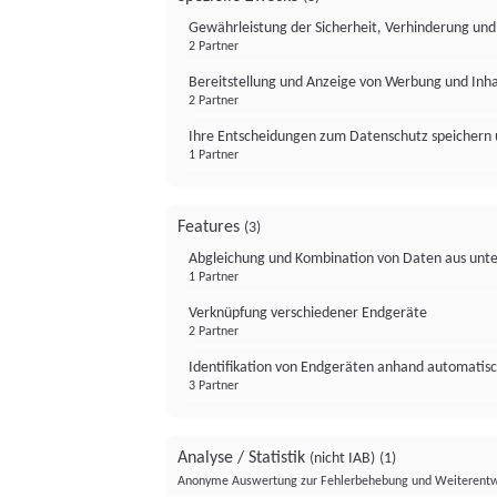
Gewährleistung der Sicherheit, Verhinderung un
2 Partner
Bereitstellung und Anzeige von Werbung und Inh
2 Partner
Ihre Entscheidungen zum Datenschutz speichern 
1 Partner
Features
(3)
Abgleichung und Kombination von Daten aus unte
1 Partner
Verknüpfung verschiedener Endgeräte
2 Partner
Identifikation von Endgeräten anhand automatisc
3 Partner
Analyse / Statistik
(nicht IAB)
(1)
Anonyme Auswertung zur Fehlerbehebung und Weiterentw