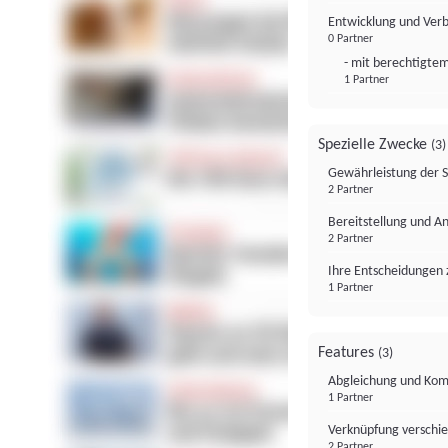
Entwicklung und Ver
0 Partner
- mit berechtigtem
1 Partner
Spezielle Zwecke
(3)
Gewährleistung der 
2 Partner
Bereitstellung und A
2 Partner
Ihre Entscheidungen 
1 Partner
Features
(3)
Abgleichung und Komb
1 Partner
Verknüpfung verschi
2 Partner