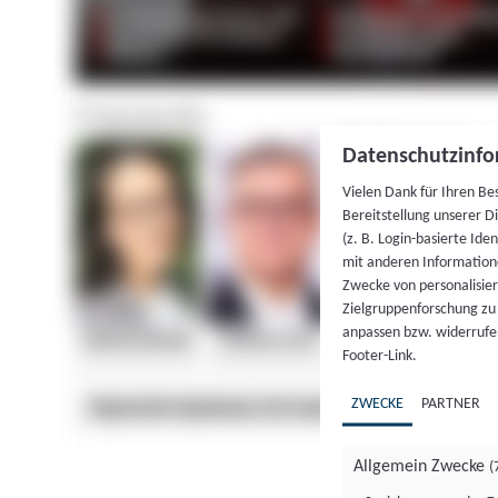
Datenschutzinfo
Vielen Dank für Ihren Be
Bereitstellung unserer D
(z. B. Login-basierte Id
mit anderen Information
Zwecke von personalisie
Zielgruppenforschung zu v
anpassen bzw. widerrufen
Footer-Link.
ZWECKE
PARTNER
Allgemein Zwecke
(