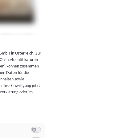
←
Zurück zur Übersicht
 GmbH in Österreich. Zur
 Online-Identifikatoren
atoren) können zusammen
en Daten für die
Inhalten sowie
 Ihre Einwilligung jetzt
tzerklärung oder im
Switch zum Einwilligen bzw. Ablehnen der Kategorie Allgeme