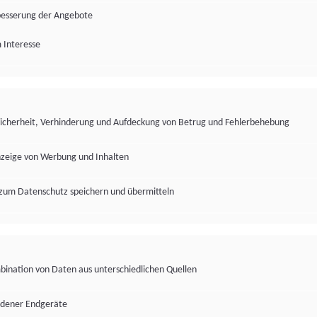
besserung der Angebote
 Interesse
Sicherheit, Verhinderung und Aufdeckung von Betrug und Fehlerbehebung
nzeige von Werbung und Inhalten
zum Datenschutz speichern und übermitteln
ination von Daten aus unterschiedlichen Quellen
edener Endgeräte