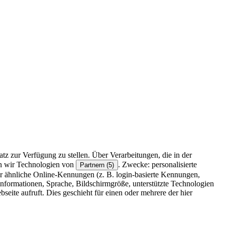
z zur Verfügung zu stellen. Über Verarbeitungen, die in der
en wir Technologien von
. Zwecke: personalisierte
Partnern (5)
r ähnliche Online-Kennungen (z. B. login-basierte Kennungen,
formationen, Sprache, Bildschirmgröße, unterstützte Technologien
eite aufruft. Dies geschieht für einen oder mehrere der hier