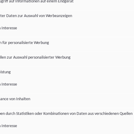
ugriff auf Informationen auf einem Endgerät
ter Daten zur Auswahl von Werbeanzeigen
 Interesse
en für personalisierte Werbung
len zur Auswahl personalisierter Werbung
istung
 Interesse
ance von Inhalten
pen durch Statistiken oder Kombinationen von Daten aus verschiedenen Quellen
 Interesse