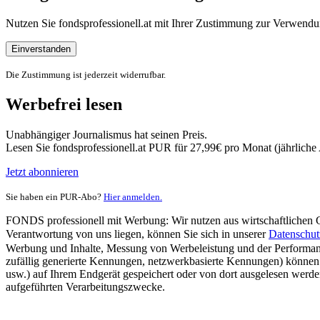
Nutzen Sie fondsprofessionell.at mit Ihrer Zustimmung zur Verwe
Einverstanden
Die Zustimmung ist jederzeit widerrufbar.
Werbefrei lesen
Unabhängiger Journalismus hat seinen Preis.
Lesen Sie fondsprofessionell.at PUR für 27,99€ pro Monat (jährlich
Jetzt abonnieren
Sie haben ein PUR-Abo?
Hier anmelden.
FONDS professionell mit Werbung: Wir nutzen aus wirtschaftlichen Gr
Verantwortung von uns liegen, können Sie sich in unserer
Datenschut
Werbung und Inhalte, Messung von Werbeleistung und der Performanc
zufällig generierte Kennungen, netzwerkbasierte Kennungen) können
usw.) auf Ihrem Endgerät gespeichert oder von dort ausgelesen werde
aufgeführten Verarbeitungszwecke.