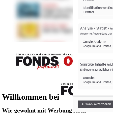
Identifikation von E
3 Partner
Analyse / Statistik
(n
Anonyme Auswertung zur 
Google Analytics
Google Ireland Limited, 
Sonstige Inhalte
(nic
Einbindung zusätzlicher I
FONDS professionell
YouTube
Google Ireland Limited, 
FONDS profess
Willkommen bei
Auswahl akzeptieren
Wie gewohnt mit Werbung lesen