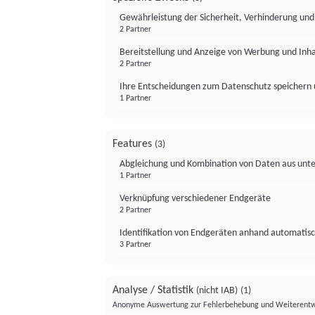
Gewährleistung der Sicherheit, Verhinderung un
2 Partner
Bereitstellung und Anzeige von Werbung und Inh
2 Partner
Ihre Entscheidungen zum Datenschutz speichern 
1 Partner
Features
(3)
Abgleichung und Kombination von Daten aus unte
1 Partner
Verknüpfung verschiedener Endgeräte
2 Partner
Identifikation von Endgeräten anhand automatisc
3 Partner
Analyse / Statistik
(nicht IAB)
(1)
Anonyme Auswertung zur Fehlerbehebung und Weiterentw