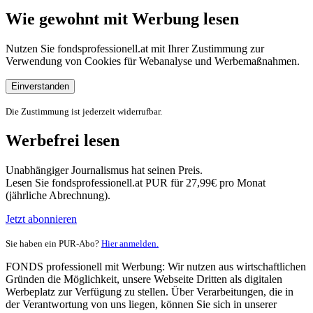
Wie gewohnt mit Werbung lesen
Nutzen Sie fondsprofessionell.at mit Ihrer Zustimmung zur
Verwendung von Cookies für Webanalyse und Werbemaßnahmen.
Einverstanden
Die Zustimmung ist jederzeit widerrufbar.
Werbefrei lesen
Unabhängiger Journalismus hat seinen Preis.
Lesen Sie fondsprofessionell.at PUR für 27,99€ pro Monat
(jährliche Abrechnung).
Jetzt abonnieren
Sie haben ein PUR-Abo?
Hier anmelden.
FONDS professionell mit Werbung: Wir nutzen aus wirtschaftlichen
Gründen die Möglichkeit, unsere Webseite Dritten als digitalen
Werbeplatz zur Verfügung zu stellen. Über Verarbeitungen, die in
der Verantwortung von uns liegen, können Sie sich in unserer