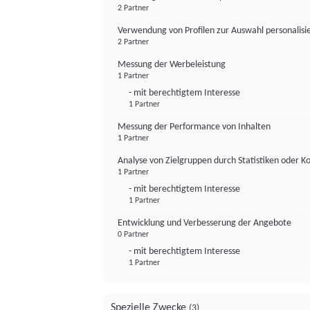
2 Partner
Verwendung von Profilen zur Auswahl personalis
2 Partner
Messung der Werbeleistung
1 Partner
- mit berechtigtem Interesse
1 Partner
Messung der Performance von Inhalten
1 Partner
Analyse von Zielgruppen durch Statistiken oder 
1 Partner
- mit berechtigtem Interesse
1 Partner
Entwicklung und Verbesserung der Angebote
0 Partner
- mit berechtigtem Interesse
1 Partner
Spezielle Zwecke
(3)