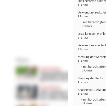
Speichern von oder Z
3 Partner
Verwendung reduzier
1 Partner
- mit berechtigtem
1 Partner
Erstellung von Profil
2 Partner
Verwendung von Profi
2 Partner
Messung der Werbele
1 Partner
- mit berechtigtem
1 Partner
Messung der Perform
1 Partner
Analyse von Zielgrup
1 Partner
- mit berechtigtem
1 Partner