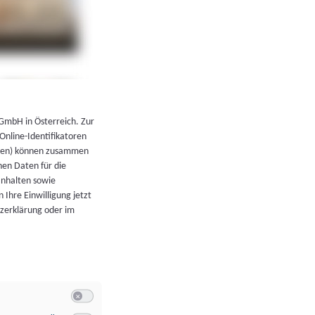
←
Zurück zur Übersicht
 GmbH in Österreich. Zur
 Online-Identifikatoren
atoren) können zusammen
en Daten für die
Inhalten sowie
 Ihre Einwilligung jetzt
tzerklärung oder im
Switch zum Einwilligen bzw. Ablehnen der Kategorie Allgeme