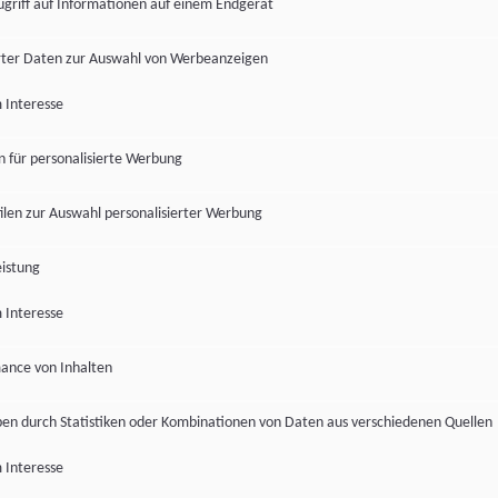
ugriff auf Informationen auf einem Endgerät
ter Daten zur Auswahl von Werbeanzeigen
 Interesse
en für personalisierte Werbung
len zur Auswahl personalisierter Werbung
istung
 Interesse
ance von Inhalten
pen durch Statistiken oder Kombinationen von Daten aus verschiedenen Quellen
 Interesse