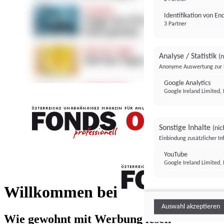
Identifikation von E
3 Partner
Analyse / Statistik
(n
Anonyme Auswertung zur 
Google Analytics
Google Ireland Limited, 
Sonstige Inhalte
(nic
Einbindung zusätzlicher I
FONDS professionell
YouTube
Google Ireland Limited, 
FONDS profess
Willkommen bei
Auswahl akzeptieren
Wie gewohnt mit Werbung lesen