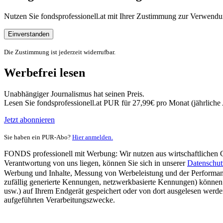
Nutzen Sie fondsprofessionell.at mit Ihrer Zustimmung zur Verwe
Einverstanden
Die Zustimmung ist jederzeit widerrufbar.
Werbefrei lesen
Unabhängiger Journalismus hat seinen Preis.
Lesen Sie fondsprofessionell.at PUR für 27,99€ pro Monat (jährlich
Jetzt abonnieren
Sie haben ein PUR-Abo?
Hier anmelden.
FONDS professionell mit Werbung: Wir nutzen aus wirtschaftlichen Gr
Verantwortung von uns liegen, können Sie sich in unserer
Datenschut
Werbung und Inhalte, Messung von Werbeleistung und der Performanc
zufällig generierte Kennungen, netzwerkbasierte Kennungen) können
usw.) auf Ihrem Endgerät gespeichert oder von dort ausgelesen werde
aufgeführten Verarbeitungszwecke.