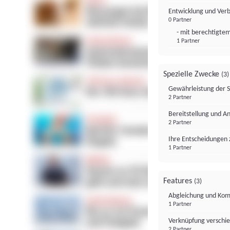
Entwicklung und Ver
0 Partner
- mit berechtigtem
1 Partner
Spezielle Zwecke
(3)
Gewährleistung der 
2 Partner
Bereitstellung und A
2 Partner
Ihre Entscheidungen 
1 Partner
Features
(3)
Abgleichung und Komb
1 Partner
Verknüpfung verschi
2 Partner