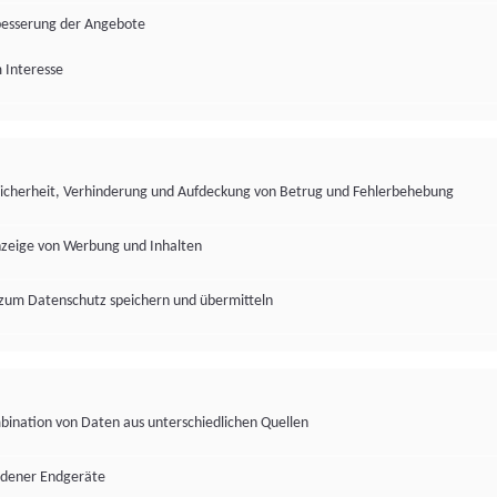
besserung der Angebote
 Interesse
Sicherheit, Verhinderung und Aufdeckung von Betrug und Fehlerbehebung
nzeige von Werbung und Inhalten
zum Datenschutz speichern und übermitteln
ination von Daten aus unterschiedlichen Quellen
edener Endgeräte