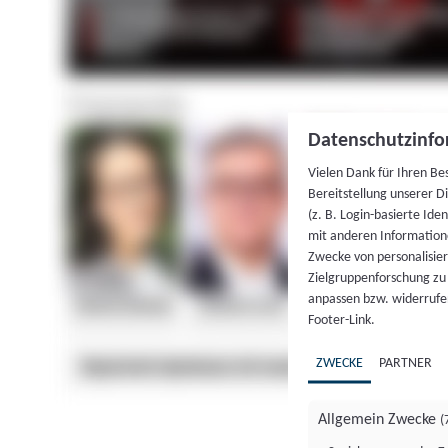
Datenschutzinfo
Vielen Dank für Ihren Be
Bereitstellung unserer D
(z. B. Login-basierte Id
mit anderen Information
Zwecke von personalisie
Zielgruppenforschung zu v
anpassen bzw. widerrufen
Footer-Link.
ZWECKE
PARTNER
Allgemein Zwecke
(