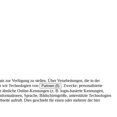
z zur Verfügung zu stellen. Über Verarbeitungen, die in der
en wir Technologien von
. Zwecke: personalisierte
Partnern (5)
r ähnliche Online-Kennungen (z. B. login-basierte Kennungen,
formationen, Sprache, Bildschirmgröße, unterstützte Technologien
eite aufruft. Dies geschieht für einen oder mehrere der hier