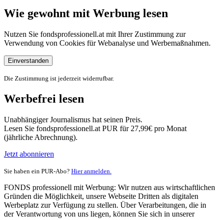
Wie gewohnt mit Werbung lesen
Nutzen Sie fondsprofessionell.at mit Ihrer Zustimmung zur
Verwendung von Cookies für Webanalyse und Werbemaßnahmen.
Einverstanden
Die Zustimmung ist jederzeit widerrufbar.
Werbefrei lesen
Unabhängiger Journalismus hat seinen Preis.
Lesen Sie fondsprofessionell.at PUR für 27,99€ pro Monat
(jährliche Abrechnung).
Jetzt abonnieren
Sie haben ein PUR-Abo?
Hier anmelden.
FONDS professionell mit Werbung: Wir nutzen aus wirtschaftlichen
Gründen die Möglichkeit, unsere Webseite Dritten als digitalen
Werbeplatz zur Verfügung zu stellen. Über Verarbeitungen, die in
der Verantwortung von uns liegen, können Sie sich in unserer