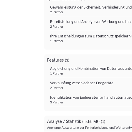
Gewährleistung der Sicherheit, Verhinderung un
2 Partner
Bereitstellung und Anzeige von Werbung und Inh
2 Partner
Ihre Entscheidungen zum Datenschutz speichern 
1 Partner
Features
(3)
Abgleichung und Kombination von Daten aus unte
1 Partner
Verknüpfung verschiedener Endgeräte
2 Partner
Identifikation von Endgeräten anhand automatisc
3 Partner
Analyse / Statistik
(nicht IAB)
(1)
Anonyme Auswertung zur Fehlerbehebung und Weiterentw