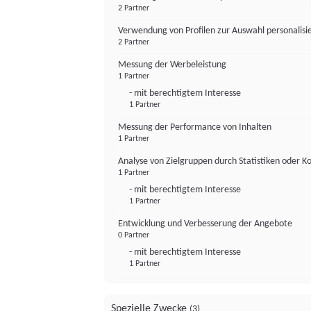
2 Partner
Verwendung von Profilen zur Auswahl personalis
2 Partner
Messung der Werbeleistung
1 Partner
- mit berechtigtem Interesse
1 Partner
Messung der Performance von Inhalten
1 Partner
Analyse von Zielgruppen durch Statistiken oder 
1 Partner
- mit berechtigtem Interesse
1 Partner
Entwicklung und Verbesserung der Angebote
0 Partner
- mit berechtigtem Interesse
1 Partner
Spezielle Zwecke
(3)