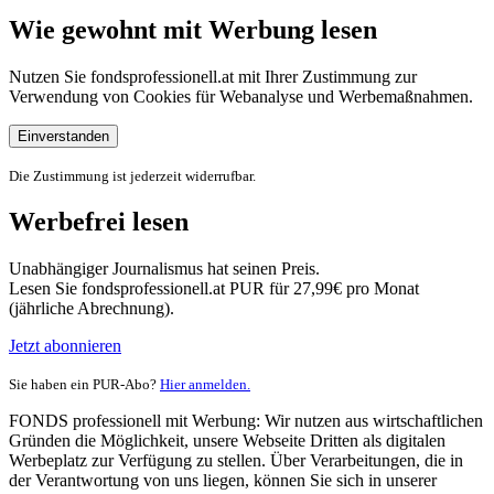
Wie gewohnt mit Werbung lesen
Nutzen Sie fondsprofessionell.at mit Ihrer Zustimmung zur
Verwendung von Cookies für Webanalyse und Werbemaßnahmen.
Einverstanden
Die Zustimmung ist jederzeit widerrufbar.
Werbefrei lesen
Unabhängiger Journalismus hat seinen Preis.
Lesen Sie fondsprofessionell.at PUR für 27,99€ pro Monat
(jährliche Abrechnung).
Jetzt abonnieren
Sie haben ein PUR-Abo?
Hier anmelden.
FONDS professionell mit Werbung: Wir nutzen aus wirtschaftlichen
Gründen die Möglichkeit, unsere Webseite Dritten als digitalen
Werbeplatz zur Verfügung zu stellen. Über Verarbeitungen, die in
der Verantwortung von uns liegen, können Sie sich in unserer