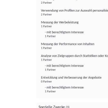
2 Partner
Verwendung von Profilen zur Auswahl personalis
2 Partner
Messung der Werbeleistung
1 Partner
- mit berechtigtem Interesse
1 Partner
Messung der Performance von Inhalten
1 Partner
Analyse von Zielgruppen durch Statistiken oder 
1 Partner
- mit berechtigtem Interesse
1 Partner
Entwicklung und Verbesserung der Angebote
0 Partner
- mit berechtigtem Interesse
1 Partner
Spezielle Zwecke
(3)