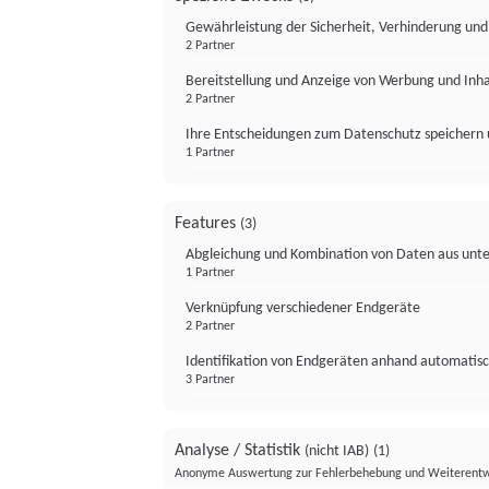
Gewährleistung der Sicherheit, Verhinderung un
2 Partner
Bereitstellung und Anzeige von Werbung und Inh
2 Partner
Ihre Entscheidungen zum Datenschutz speichern 
1 Partner
Features
(3)
Abgleichung und Kombination von Daten aus unte
1 Partner
Verknüpfung verschiedener Endgeräte
2 Partner
Identifikation von Endgeräten anhand automatisc
3 Partner
Analyse / Statistik
(nicht IAB)
(1)
Anonyme Auswertung zur Fehlerbehebung und Weiterentw