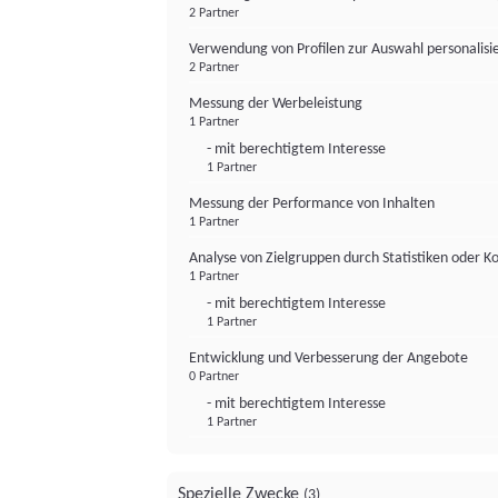
2 Partner
Verwendung von Profilen zur Auswahl personalis
2 Partner
Messung der Werbeleistung
1 Partner
- mit berechtigtem Interesse
1 Partner
Messung der Performance von Inhalten
1 Partner
Analyse von Zielgruppen durch Statistiken oder 
1 Partner
- mit berechtigtem Interesse
1 Partner
Entwicklung und Verbesserung der Angebote
0 Partner
- mit berechtigtem Interesse
1 Partner
Spezielle Zwecke
(3)