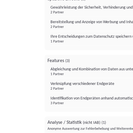
Gewährleistung der Sicherheit, Verhinderung un
2 Partner
Bereitstellung und Anzeige von Werbung und Inh
2 Partner
Ihre Entscheidungen zum Datenschutz speichern 
1 Partner
Features
(3)
Abgleichung und Kombination von Daten aus unte
1 Partner
Verknüpfung verschiedener Endgeräte
2 Partner
Identifikation von Endgeräten anhand automatisc
3 Partner
Analyse / Statistik
(nicht IAB)
(1)
Anonyme Auswertung zur Fehlerbehebung und Weiterentw