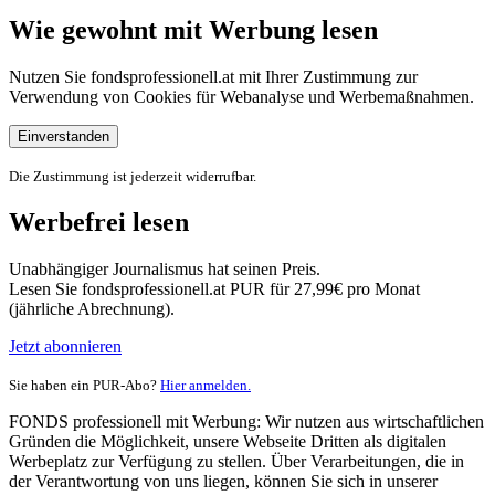
Wie gewohnt mit Werbung lesen
Nutzen Sie fondsprofessionell.at mit Ihrer Zustimmung zur
Verwendung von Cookies für Webanalyse und Werbemaßnahmen.
Einverstanden
Die Zustimmung ist jederzeit widerrufbar.
Werbefrei lesen
Unabhängiger Journalismus hat seinen Preis.
Lesen Sie fondsprofessionell.at PUR für 27,99€ pro Monat
(jährliche Abrechnung).
Jetzt abonnieren
Sie haben ein PUR-Abo?
Hier anmelden.
FONDS professionell mit Werbung: Wir nutzen aus wirtschaftlichen
Gründen die Möglichkeit, unsere Webseite Dritten als digitalen
Werbeplatz zur Verfügung zu stellen. Über Verarbeitungen, die in
der Verantwortung von uns liegen, können Sie sich in unserer