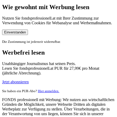
Wie gewohnt mit Werbung lesen
Nutzen Sie fondsprofessionell.at mit Ihrer Zustimmung zur
Verwendung von Cookies für Webanalyse und Werbemaßnahmen.
Einverstanden
Die Zustimmung ist jederzeit widerrufbar.
Werbefrei lesen
Unabhängiger Journalismus hat seinen Preis.
Lesen Sie fondsprofessionell.at PUR für 27,99€ pro Monat
(jährliche Abrechnung).
Jetzt abonnieren
Sie haben ein PUR-Abo?
Hier anmelden.
FONDS professionell mit Werbung: Wir nutzen aus wirtschaftlichen
Gründen die Möglichkeit, unsere Webseite Dritten als digitalen
Werbeplatz zur Verfügung zu stellen. Über Verarbeitungen, die in
der Verantwortung von uns liegen, können Sie sich in unserer