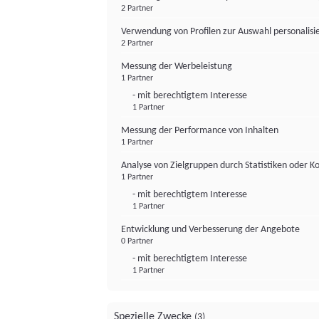
2 Partner
Verwendung von Profilen zur Auswahl personalis
2 Partner
Messung der Werbeleistung
1 Partner
- mit berechtigtem Interesse
1 Partner
Messung der Performance von Inhalten
1 Partner
Analyse von Zielgruppen durch Statistiken oder 
1 Partner
- mit berechtigtem Interesse
1 Partner
Entwicklung und Verbesserung der Angebote
0 Partner
- mit berechtigtem Interesse
1 Partner
Spezielle Zwecke
(3)