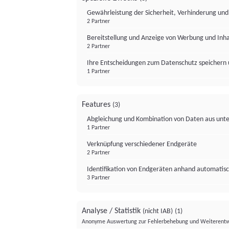
Gewährleistung der Sicherheit, Verhinderung un
2 Partner
Bereitstellung und Anzeige von Werbung und Inh
2 Partner
Ihre Entscheidungen zum Datenschutz speichern 
1 Partner
Features
(3)
Abgleichung und Kombination von Daten aus unte
1 Partner
Verknüpfung verschiedener Endgeräte
2 Partner
Identifikation von Endgeräten anhand automatisc
3 Partner
Analyse / Statistik
(nicht IAB)
(1)
Anonyme Auswertung zur Fehlerbehebung und Weiterentw