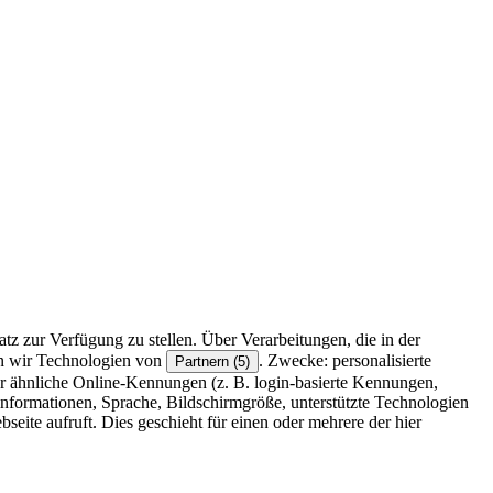
z zur Verfügung zu stellen. Über Verarbeitungen, die in der
en wir Technologien von
. Zwecke: personalisierte
Partnern (5)
r ähnliche Online-Kennungen (z. B. login-basierte Kennungen,
formationen, Sprache, Bildschirmgröße, unterstützte Technologien
eite aufruft. Dies geschieht für einen oder mehrere der hier