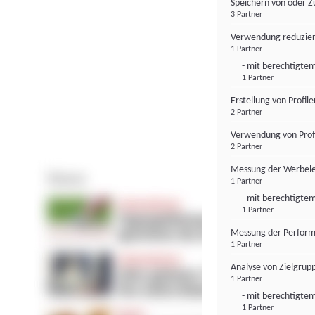
Speichern von oder Z
3 Partner
Verwendung reduzier
1 Partner
- mit berechtigtem
1 Partner
Erstellung von Profil
2 Partner
Verwendung von Profi
2 Partner
Messung der Werbele
1 Partner
- mit berechtigtem
1 Partner
Messung der Perform
1 Partner
Analyse von Zielgrup
1 Partner
- mit berechtigtem
1 Partner