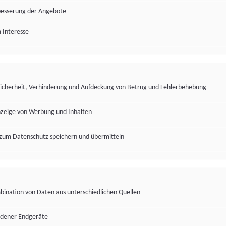
besserung der Angebote
 Interesse
Sicherheit, Verhinderung und Aufdeckung von Betrug und Fehlerbehebung
nzeige von Werbung und Inhalten
zum Datenschutz speichern und übermitteln
ination von Daten aus unterschiedlichen Quellen
edener Endgeräte