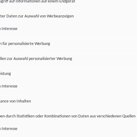
ugriff auf Informationen auf einem Endgerät
ter Daten zur Auswahl von Werbeanzeigen
 Interesse
en für personalisierte Werbung
len zur Auswahl personalisierter Werbung
istung
 Interesse
ance von Inhalten
pen durch Statistiken oder Kombinationen von Daten aus verschiedenen Quellen
 Interesse