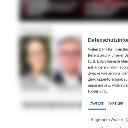
Datenschutzinfo
Vielen Dank für Ihren Be
Bereitstellung unserer D
(z. B. Login-basierte Id
mit anderen Information
Zwecke von personalisie
Zielgruppenforschung zu v
anpassen bzw. widerrufen
Footer-Link.
ZWECKE
PARTNER
Allgemein Zwecke
(