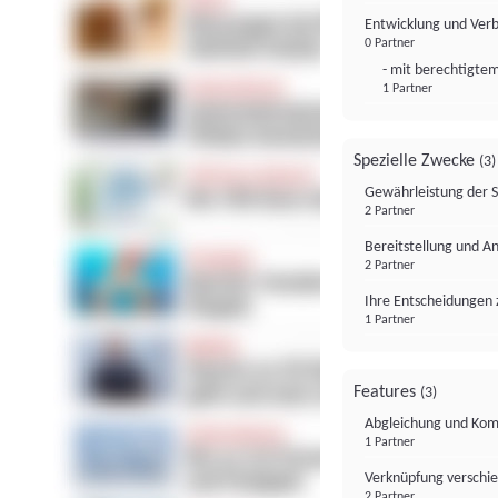
Entwicklung und Ver
0 Partner
- mit berechtigtem
1 Partner
Spezielle Zwecke
(3)
Gewährleistung der 
2 Partner
Bereitstellung und A
2 Partner
Ihre Entscheidungen 
1 Partner
Features
(3)
Abgleichung und Komb
1 Partner
Verknüpfung verschi
2 Partner