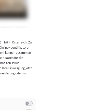
←
Zurück zur Übersicht
 GmbH in Österreich. Zur
 Online-Identifikatoren
atoren) können zusammen
en Daten für die
Inhalten sowie
 Ihre Einwilligung jetzt
tzerklärung oder im
Switch zum Einwilligen bzw. Ablehnen der Kategorie Allgeme