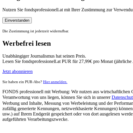
Nutzen Sie fondsprofessionell.at mit Ihrer Zustimmung zur Verwe
Einverstanden
Die Zustimmung ist jederzeit widerrufbar.
Werbefrei lesen
Unabhängiger Journalismus hat seinen Preis.
Lesen Sie fondsprofessionell.at PUR für 27,99€ pro Monat (jährlich
Jetzt abonnieren
Sie haben ein PUR-Abo?
Hier anmelden.
FONDS professionell mit Werbung: Wir nutzen aus wirtschaftlichen Gr
Verantwortung von uns liegen, können Sie sich in unserer
Datenschut
Werbung und Inhalte, Messung von Werbeleistung und der Performanc
zufällig generierte Kennungen, netzwerkbasierte Kennungen) können
usw.) auf Ihrem Endgerät gespeichert oder von dort ausgelesen werde
aufgeführten Verarbeitungszwecke.