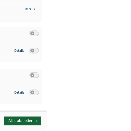
zu Identifikation von Endgeräten anhand automatisch übermittelte
Details
Switch zum Einwilligen bzw. Ablehnen der Kategorie Analyse / 
zu Google Analytics
Details
Switch zum Einwilligen bzw. Ablehnen des Dienstes Google Ana
Switch zum Einwilligen bzw. Ablehnen der Kategorie Sonstige 
zu YouTube
Details
Switch zum Einwilligen bzw. Ablehnen des Dienstes YouTube
Alles akzeptieren