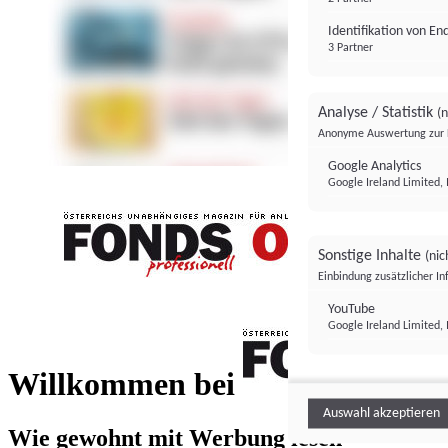
Identifikation von E
3 Partner
Analyse / Statistik
(n
Anonyme Auswertung zur 
Google Analytics
Google Ireland Limited, 
Sonstige Inhalte
(nic
Einbindung zusätzlicher I
FONDS professionell
YouTube
Google Ireland Limited, 
FONDS profess
Willkommen bei
Auswahl akzeptieren
Wie gewohnt mit Werbung lesen