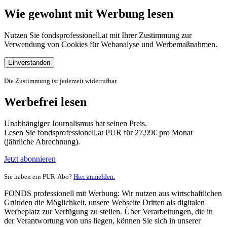
Wie gewohnt mit Werbung lesen
Nutzen Sie fondsprofessionell.at mit Ihrer Zustimmung zur
Verwendung von Cookies für Webanalyse und Werbemaßnahmen.
Einverstanden
Die Zustimmung ist jederzeit widerrufbar.
Werbefrei lesen
Unabhängiger Journalismus hat seinen Preis.
Lesen Sie fondsprofessionell.at PUR für 27,99€ pro Monat
(jährliche Abrechnung).
Jetzt abonnieren
Sie haben ein PUR-Abo?
Hier anmelden.
FONDS professionell mit Werbung: Wir nutzen aus wirtschaftlichen
Gründen die Möglichkeit, unsere Webseite Dritten als digitalen
Werbeplatz zur Verfügung zu stellen. Über Verarbeitungen, die in
der Verantwortung von uns liegen, können Sie sich in unserer