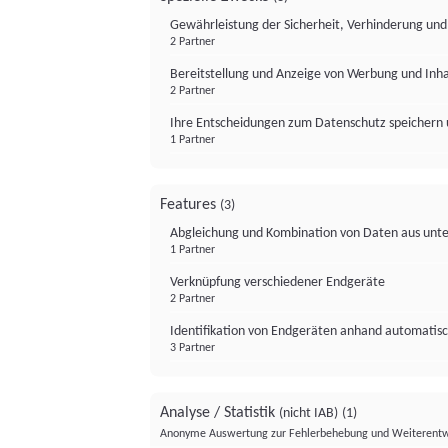
Gewährleistung der Sicherheit, Verhinderung un
2 Partner
Bereitstellung und Anzeige von Werbung und Inh
2 Partner
Ihre Entscheidungen zum Datenschutz speichern 
1 Partner
Features
(3)
Abgleichung und Kombination von Daten aus unte
1 Partner
Verknüpfung verschiedener Endgeräte
2 Partner
Identifikation von Endgeräten anhand automatisc
3 Partner
Analyse / Statistik
(nicht IAB)
(1)
Anonyme Auswertung zur Fehlerbehebung und Weiterentw