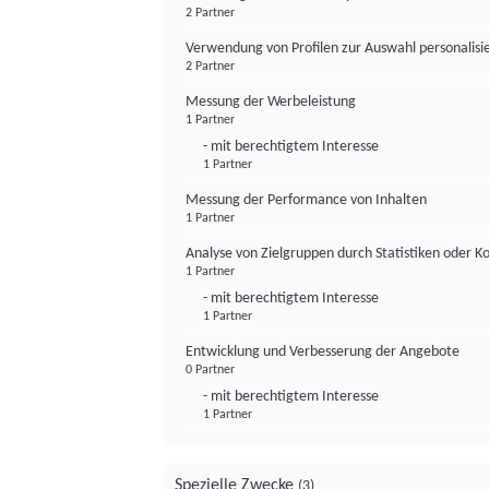
2 Partner
Verwendung von Profilen zur Auswahl personalis
2 Partner
Messung der Werbeleistung
1 Partner
- mit berechtigtem Interesse
1 Partner
Messung der Performance von Inhalten
1 Partner
Analyse von Zielgruppen durch Statistiken oder 
1 Partner
- mit berechtigtem Interesse
1 Partner
Entwicklung und Verbesserung der Angebote
0 Partner
- mit berechtigtem Interesse
1 Partner
Spezielle Zwecke
(3)